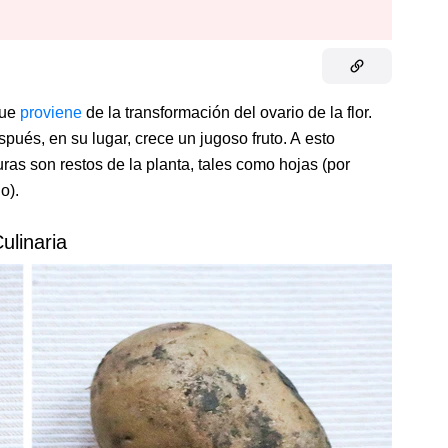
que
proviene
de la transformación del ovario de la flor.
spués, en su lugar, crece un jugoso fruto. A esto
uras son restos de la planta, tales como hojas (por
o).
ulinaria