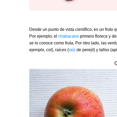
Desde un punto de vista científico, es un fruto 
Por ejemplo, el
chabacano
primero florece y de
se lo conoce como fruta. Por otro lado, las verd
ejemplo, col), raíces (
raíz
de perejil) y tallos (api
C