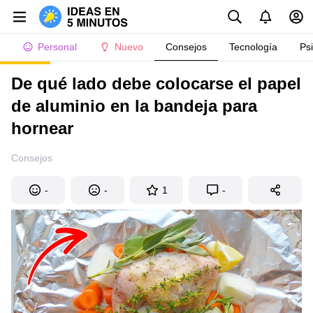
Personal
Nuevo
Consejos
Tecnología
Ps
De qué lado debe colocarse el papel
de aluminio en la bandeja para
hornear
Consejos
-
-
1
-