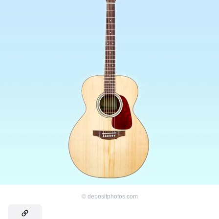
©
depositphotos.com