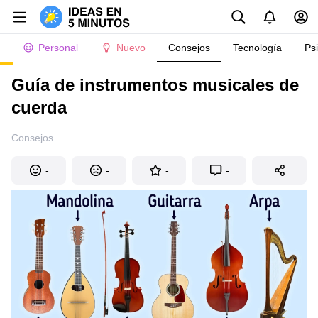
Personal
Nuevo
Consejos
Tecnología
Ps
Guía de instrumentos musicales de
cuerda
Consejos
-
-
-
-