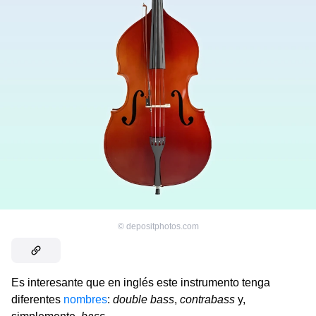
©
depositphotos.com
Es interesante que en inglés este instrumento tenga
diferentes
nombres
:
double bass
,
contrabass
y,