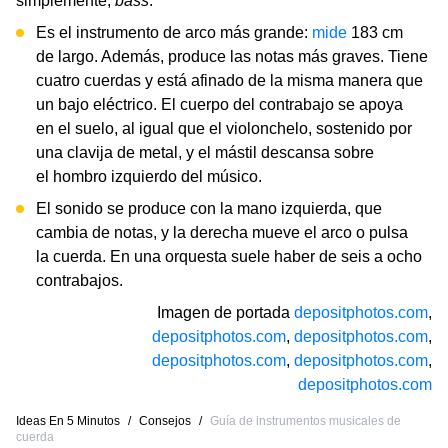
simplemente,
bass
.
Es el instrumento de arco más grande:
mide
183 cm
de largo. Además, produce las notas más graves. Tiene
cuatro cuerdas y está afinado de la misma manera que
un bajo eléctrico. El cuerpo del contrabajo se apoya
en el suelo, al igual que el violonchelo, sostenido por
una clavija de metal, y el mástil descansa sobre
el hombro izquierdo del músico.
El sonido se produce con la mano izquierda, que
cambia de notas, y la derecha mueve el arco o pulsa
la cuerda. En una orquesta suele haber de seis a ocho
contrabajos.
Imagen de portada
depositphotos.com
,
depositphotos.com
,
depositphotos.com
,
depositphotos.com
,
depositphotos.com
,
depositphotos.com
Ideas En 5 Minutos
/
Consejos
/
Guía de instrumentos musicales de
cuerda