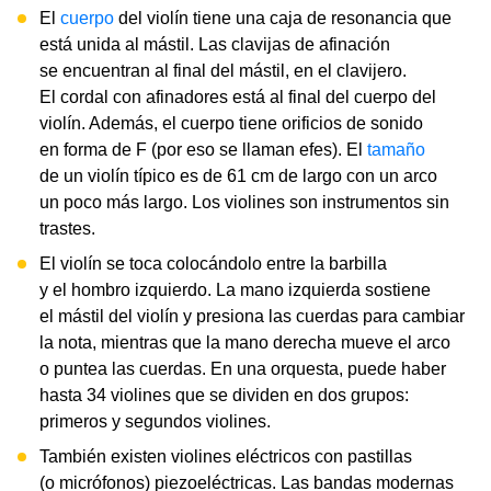
El
cuerpo
del violín tiene una caja de resonancia que
está unida al mástil. Las clavijas de afinación
se encuentran al final del mástil, en el clavijero.
El cordal con afinadores está al final del cuerpo del
violín. Además, el cuerpo tiene orificios de sonido
en forma de F (por eso se llaman efes). El
tamaño
de un violín típico es de 61 cm de largo con un arco
un poco más largo. Los violines son instrumentos sin
trastes.
El violín se toca colocándolo entre la barbilla
y el hombro izquierdo. La mano izquierda sostiene
el mástil del violín y presiona las cuerdas para cambiar
la nota, mientras que la mano derecha mueve el arco
o puntea las cuerdas. En una orquesta, puede haber
hasta 34 violines que se dividen en dos grupos:
primeros y segundos violines.
También existen violines eléctricos con pastillas
(o micrófonos) piezoeléctricas. Las bandas modernas