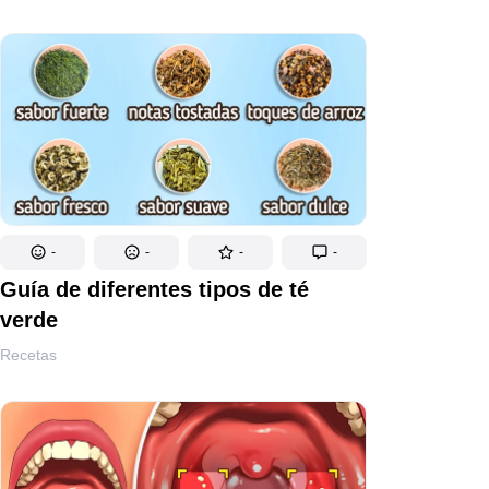
-
-
-
-
Guía de diferentes tipos de té
verde
Recetas