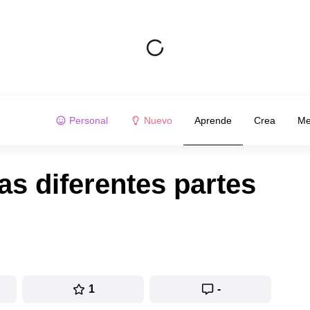
Personal
Nuevo
Aprende
Crea
Me
as diferentes partes
1
-