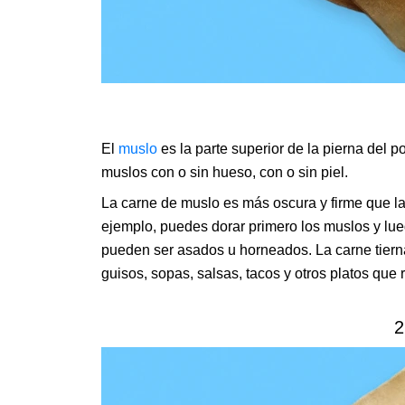
El
muslo
es la parte superior de la pierna del 
muslos con o sin hueso, con o sin piel.
La carne de muslo es más oscura y firme que l
ejemplo, puedes dorar primero los muslos y lue
pueden ser asados u horneados. La carne tiern
guisos, sopas, salsas, tacos y otros platos qu
2