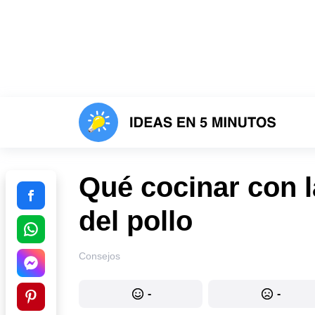
Qué cocinar con l
del pollo
Consejos
-
-