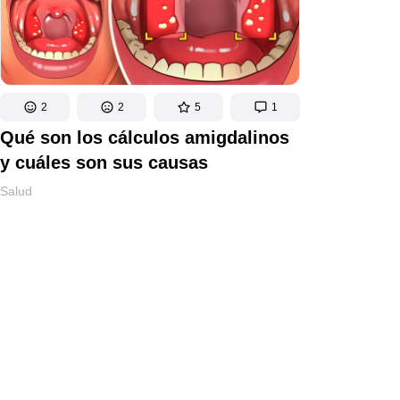
2
2
5
1
Qué son los cálculos amigdalinos
y cuáles son sus causas
Salud