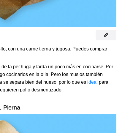
pollo, con una carne tierna y jugosa. Puedes comprar
a de la pechuga y tarda un poco más en cocinarse. Por
go cocinarlos en la olla. Pero los muslos también
a se separa bien del hueso, por lo que es
ideal
para
e requieren pollo desmenuzado.
. Pierna