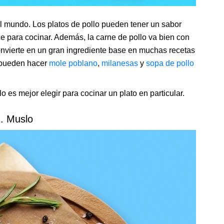
l mundo. Los platos de pollo pueden tener un sabor
ce para cocinar. Además, la carne de pollo va bien con
convierte en un gran ingrediente base en muchas recetas
e pueden hacer
mole poblano
,
milanesas
y
sopa de pollo
o es mejor elegir para cocinar un plato en particular.
. Muslo