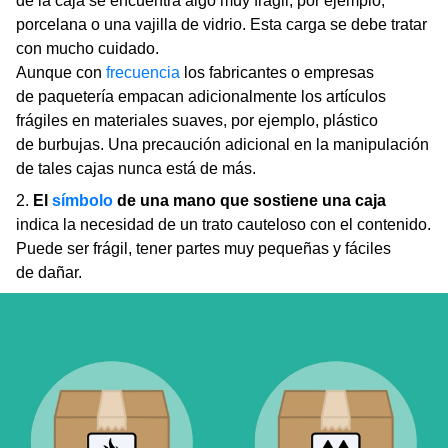
de la caja se encuentra algo muy frágil, por ejemplo,
porcelana o una vajilla de vidrio. Esta carga se debe tratar
con mucho cuidado.
Aunque con
frecuencia
los fabricantes o empresas
de paquetería empacan adicionalmente los artículos
frágiles en materiales suaves, por ejemplo, plástico
de burbujas. Una precaución adicional en la manipulación
de tales cajas nunca está de más.
2.
El
símbolo
de una mano que sostiene una caja
indica la necesidad de un trato cauteloso con el contenido.
Puede ser frágil, tener partes muy pequeñas y fáciles
de dañar.