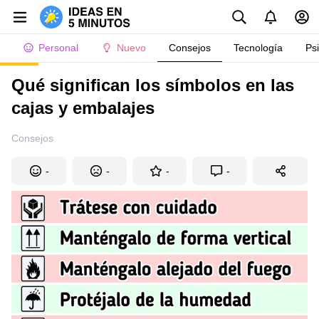
Personal
Nuevo
Consejos
Tecnología
Ps
Qué significan los símbolos en las
cajas y embalajes
Consejos
-
-
-
-