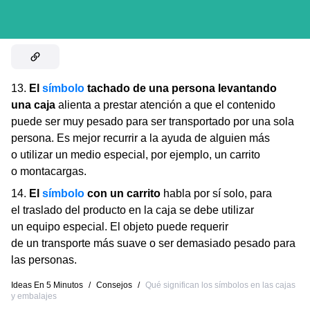
13.
El
símbolo
tachado de una persona levantando
una caja
alienta a prestar atención a que el contenido
puede ser muy pesado para ser transportado por una sola
persona. Es mejor recurrir a la ayuda de alguien más
o utilizar un medio especial, por ejemplo, un carrito
o montacargas.
14.
El
símbolo
con un carrito
habla por sí solo, para
el traslado del producto en la caja se debe utilizar
un equipo especial. El objeto puede requerir
de un transporte más suave o ser demasiado pesado para
las personas.
Ideas En 5 Minutos
/
Consejos
/
Qué significan los símbolos en las cajas
y embalajes