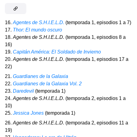
16.
Agentes de S.H.I.E.L.D.
(temporada 1, episodios 1 a 7)
17.
Thor: El mundo oscuro
18.
Agentes de S.H.I.E.L.D.
(temporada 1, episodios 8 a
16)
19.
Capitán América: El Soldado de Invierno
20.
Agentes de S.H.I.E.L.D.
(temporada 1, episodios 17 a
22)
21.
Guardianes de la Galaxia
22.
Guardianes de la Galaxia Vol. 2
23.
Daredevil
(temporada 1)
24.
Agentes de S.H.I.E.L.D.
(temporada 2, episodios 1 a
10)
25.
Jessica Jones
(temporada 1)
26.
Agentes de S.H.I.E.L.D.
(temporada 2, episodios 11 a
19)