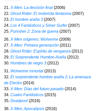
21.
X-Men: La decisión final
(2006)
22.
Ghost Rider: El motorista fantasma
(2007)
23.
El hombre araña 3
(2007)
24.
Los 4 Fantásticos y Silver Surfer
(2007)
25.
Punisher 2: Zona de guerra
(2007)
26.
X-Men orígenes: Wolverine
(2009)
27.
X-Men: Primera generación
(2011)
28.
Ghost Rider: Espíritu de venganza
(2012)
29.
El Sorprendente Hombre-Araña
(2012)
30.
Hombres de negro 3
(2012)
31.
Wolverine inmortal
(2013)
32.
El sorprendente hombre araña 2: La amenaza
de Electro
(2014)
33.
X-Men: Días del futuro pasado
(2014)
34.
Cuatro Fantásticos
(2015)
35.
Deadpool
(2016)
36.
X-Men: Apocalipsis
(2016)