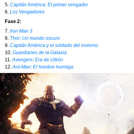
5.
Capitán América: El primer vengador
6.
Los Vengadores
Fase 2:
7.
Iron Man 3
8.
Thor: Un mundo oscuro
9.
Capitán América y el soldado del invierno
10.
Guardianes de la Galaxia
11.
Avengers: Era de Ultrón
12.
Ant-Man: El hombre hormiga