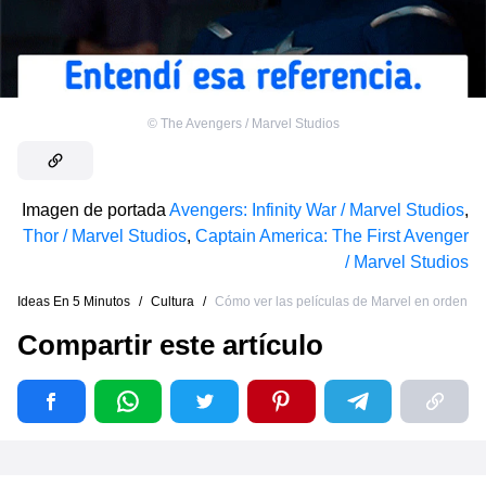
©
The Avengers / Marvel Studios
Imagen de portada
Avengers: Infinity War / Marvel Studios
,
Thor / Marvel Studios
,
Captain America: The First Avenger
/ Marvel Studios
Ideas En 5 Minutos
/
Cultura
/
Cómo ver las películas de Marvel en orden
Compartir este artículo