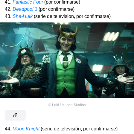
41.
Fantastic Four
(por confirmarse)
42.
Deadpool 3
(por confirmarse)
43.
She-Hulk
(serie de televisión, por confirmarse)
©
Loki / Marvel Studios
44.
Moon Knight
(serie de televisión, por confirmarse)