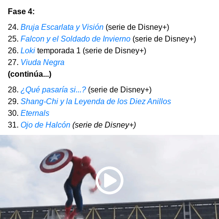
Fase 4:
24.
Bruja Escarlata y Visión
(serie de Disney+)
25.
Falcon y el Soldado de Invierno
(serie de Disney+)
26.
Loki
temporada 1 (serie de Disney+)
27.
Viuda Negra
(continúa...)
28.
¿Qué pasaría si...?
(serie de Disney+)
29.
Shang-Chi y la Leyenda de los Diez Anillos
30.
Eternals
31.
Ojo de Halcón
(serie de Disney+)