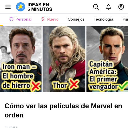
Personal
Nuevo
Consejos
Tecnología
Ps
Cómo ver las películas de Marvel en
orden
Cultura