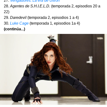
27.
Vengadores: La era de Ultrón
28.
Agentes de S.H.I.E.L.D.
(temporada 2, episodios 20 a
22)
29.
Daredevil
(temporada 2, episodios 1 a 4)
30.
Luke Cage
(temporada 1, episodios 1a 4)
(continúa...)