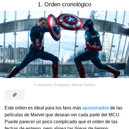
1. Orden cronológico
©
Avengers: Endgame / Marvel Studios
Este orden es ideal para los fans más
apasionados
de las
películas de Marvel que desean ver cada parte del MCU.
Puede parecer un poco complicado que el orden de las
fechas de estreno, pero alinea las líneas de tiempo