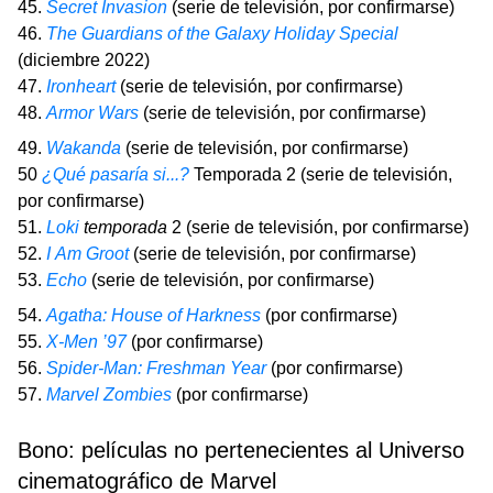
45.
Secret Invasion
(serie de televisión, por confirmarse)
46.
The Guardians of the Galaxy Holiday Special
(diciembre 2022)
47.
Ironheart
(serie de televisión, por confirmarse)
48.
Armor Wars
(serie de televisión, por confirmarse)
49.
Wakanda
(serie de televisión, por confirmarse)
50
¿Qué pasaría si...?
Temporada 2 (serie de televisión,
por confirmarse)
51.
Loki
temporada
2 (serie de televisión, por confirmarse)
52.
I Am Groot
(serie de televisión, por confirmarse)
53.
Echo
(serie de televisión, por confirmarse)
54.
Agatha: House of Harkness
(por confirmarse)
55.
X-Men ’97
(por confirmarse)
56.
Spider-Man: Freshman Year
(por confirmarse)
57.
Marvel Zombies
(por confirmarse)
Bono: películas no pertenecientes al Universo
cinematográfico de Marvel