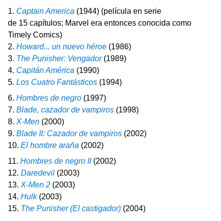
1.
Captain America
(1944) (película en serie
de 15 capítulos; Marvel era entonces conocida como
Timely Comics)
2.
Howard... un nuevo héroe
(1986)
3.
The Punisher: Vengador
(1989)
4.
Capitán América
(1990)
5.
Los Cuatro Fantásticos
(1994)
6.
Hombres de negro
(1997)
7.
Blade, cazador de vampiros
(1998)
8.
X-Men
(2000)
9.
Blade II: Cazador de vampiros
(2002)
10.
El hombre araña
(2002)
11.
Hombres de negro II
(2002)
12.
Daredevil
(2003)
13.
X-Men 2
(2003)
14.
Hulk
(2003)
15.
The Punisher (El castigador)
(2004)