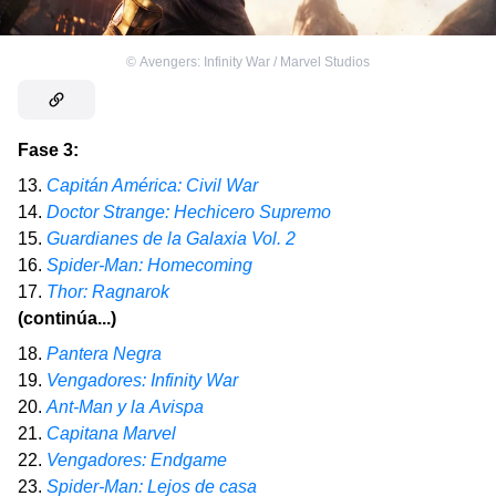
©
Avengers: Infinity War / Marvel Studios
Fase 3:
13.
Capitán América: Civil War
14.
Doctor Strange: Hechicero Supremo
15.
Guardianes de la Galaxia Vol. 2
16.
Spider-Man: Homecoming
17.
Thor: Ragnarok
(continúa...)
18.
Pantera Negra
19.
Vengadores: Infinity War
20.
Ant-Man y la Avispa
21.
Capitana Marvel
22.
Vengadores: Endgame
23.
Spider-Man: Lejos de casa