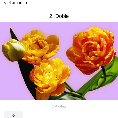
y el amarillo.
2. Doble
©
Pixabay