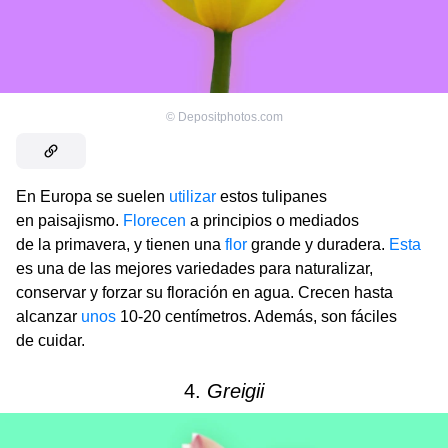
©
Depositphotos.com
En Europa se suelen
utilizar
estos tulipanes
en paisajismo.
Florecen
a principios o mediados
de la primavera, y tienen una
flor
grande y duradera.
Esta
es una de las mejores variedades para naturalizar,
conservar y forzar su floración en agua. Crecen hasta
alcanzar
unos
10-20 centímetros. Además, son fáciles
de cuidar.
4.
Greigii