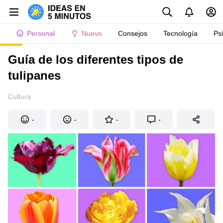
Personal
Nuevo
Consejos
Tecnología
Ps
Guía de los diferentes tipos de
tulipanes
Cultura
-
-
-
-