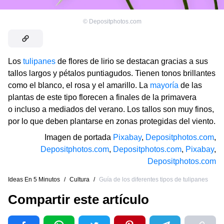
©
Depositphotos.com
Los
tulipanes
de flores de lirio se destacan gracias a sus
tallos largos y pétalos puntiagudos. Tienen tonos brillantes
como el blanco, el rosa y el amarillo. La
mayoría
de las
plantas de este tipo florecen a finales de la primavera
o incluso a mediados del verano. Los tallos son muy finos,
por lo que deben plantarse en zonas protegidas del viento.
Imagen de portada
Pixabay
,
Depositphotos.com
,
Depositphotos.com
,
Depositphotos.com
,
Pixabay
,
Depositphotos.com
Ideas En 5 Minutos
/
Cultura
/
Guía de los diferentes tipos de tulipanes
Compartir este artículo