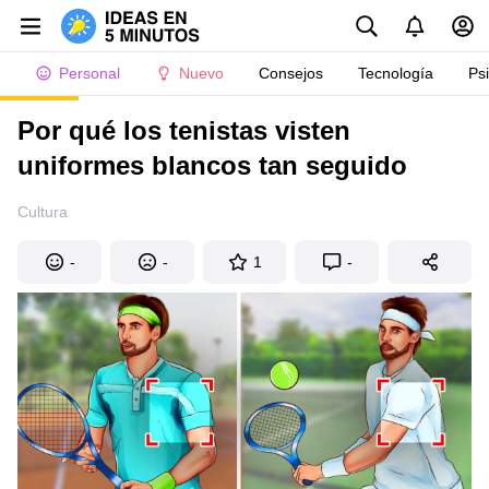
Personal
Nuevo
Consejos
Tecnología
Ps
Por qué los tenistas visten
uniformes blancos tan seguido
Cultura
-
-
1
-