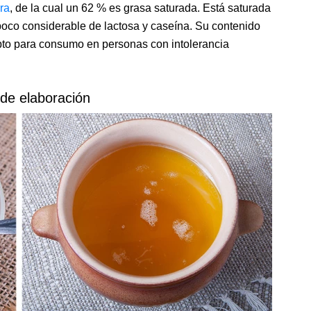
ra
, de la cual un 62 % es grasa saturada. Está saturada
poco considerable de lactosa y caseína. Su contenido
apto para consumo en personas con intolerancia
de elaboración