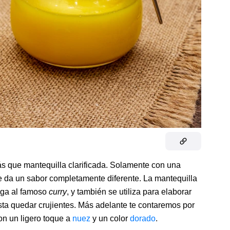
s que mantequilla clarificada. Solamente con una
le da un sabor completamente diferente. La mantequilla
ega al famoso
curry
,
y también se utiliza para elaborar
hasta quedar crujientes. Más adelante te contaremos por
on un ligero toque a
nuez
y un color
dorado
.