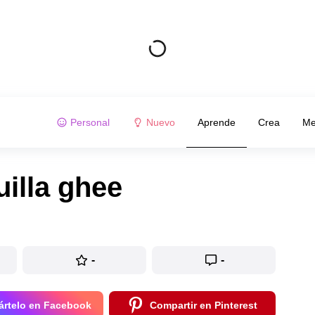
Personal
Nuevo
Aprende
Crea
Me
illa ghee
-
-
rtelo en Facebook
Compartir en Pinterest