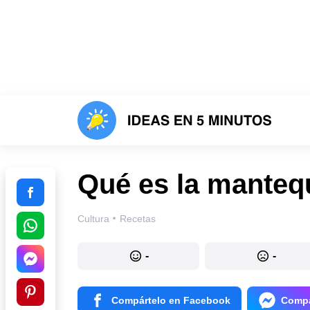
Qué es la mantequ
·
Cultura
Recetas
-
-
Compártelo en Facebook
Compá