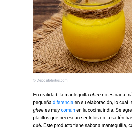
©
Depositphotos.com
En realidad, la mantequilla
ghee
no es nada má
pequeña
diferencia
en su elaboración, lo cual 
ghee
es muy
común
en la cocina india. Se agr
platillos que necesitan ser fritos en la sartén 
qué. Este producto tiene sabor a mantequilla, c