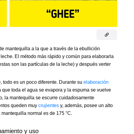
de mantequilla a la que a través de la ebullición
la leche. El método más rápido y común para elaborarla
estas son las partículas de la leche) y después verter
e
,
todo es un poco diferente. Durante su
elaboración
ta que toda el agua se evapora y la espuma se vuelve
o, la mantequilla se escurre cuidadosamente
imentos queden muy
crujientes
y, además, posee un alto
 mantequilla normal es de 175 °C.
amiento y uso