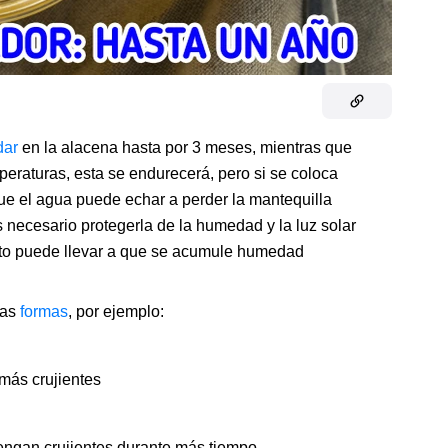
dar
en la alacena hasta por 3 meses, mientras que
mperaturas, esta se endurecerá, pero si se coloca
 que el agua puede echar a perder la mantequilla
s necesario protegerla de la humedad y la luz solar
 esto puede llevar a que se acumule humedad
sas
formas
, por ejemplo:
más crujientes
engan crujientes durante más tiempo