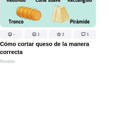
-
1
1
1
Cómo cortar queso de la manera
correcta
Recetas