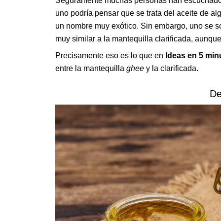
Seguramente muchas personas han escuchado 
uno podría pensar que se trata del aceite de alg
un nombre muy exótico. Sin embargo, uno se s
muy similar a la mantequilla clarificada, aunqu
Precisamente eso es lo que en
Ideas en 5 mi
entre la mantequilla
ghee
y la clarificada.
De