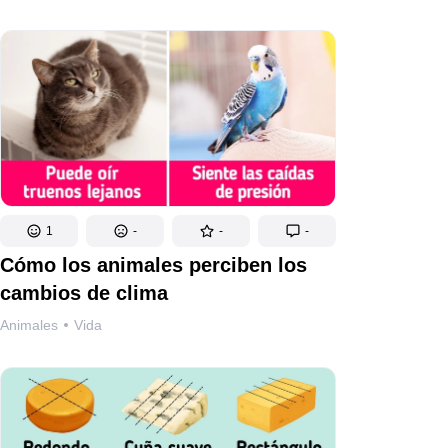
1
-
-
-
Cómo los animales perciben los
cambios de clima
Animales
Vida