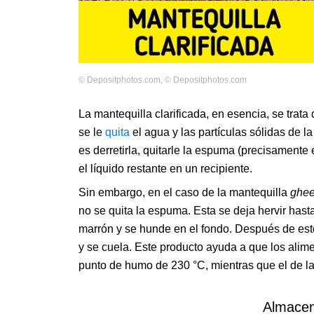
©
Depositphotos.com
,
©
Depositphotos.com
La mantequilla clarificada, en esencia, se trata 
se le
quita
el agua y las partículas sólidas de 
es derretirla, quitarle la espuma (precisamente 
el líquido restante en un recipiente.
Sin embargo, en el caso de la mantequilla
ghe
no se quita la espuma. Esta se deja hervir has
marrón y se hunde en el fondo. Después de est
y se cuela. Este producto ayuda a que los al
punto de humo de 230 °C, mientras que el de la
Almacen