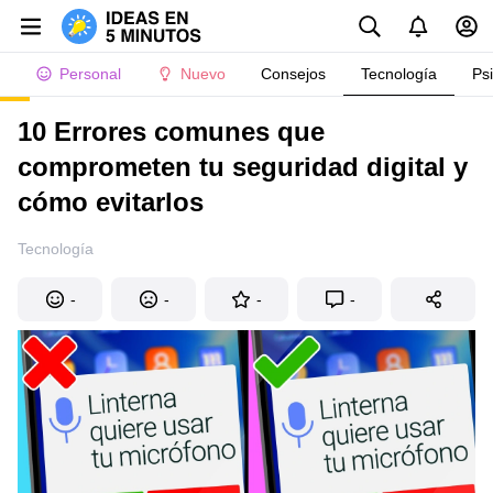
Personal
Nuevo
Consejos
Tecnología
Ps
10 Errores comunes que
comprometen tu seguridad digital y
cómo evitarlos
Tecnología
-
-
-
-