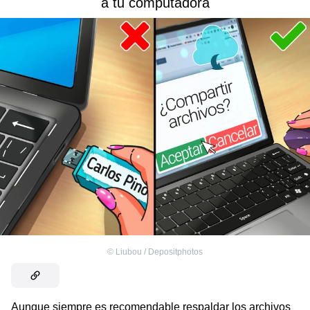
a tu computadora
©
Liubou / Depositphotos
Aunque siempre es recomendable respaldar los archivos