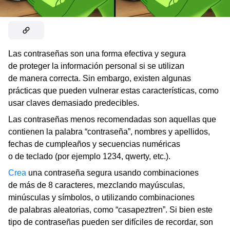
Las contraseñas son una forma efectiva y segura
de proteger la información personal si se utilizan
de manera correcta. Sin embargo, existen algunas
prácticas que pueden vulnerar estas características, como
usar claves demasiado predecibles.
Las contraseñas menos recomendadas son aquellas que
contienen la palabra “contraseña”, nombres y apellidos,
fechas de cumpleaños y secuencias numéricas
o de teclado (por ejemplo 1234, qwerty, etc.).
Crea
una contraseña segura usando combinaciones
de más de 8 caracteres, mezclando mayúsculas,
minúsculas y símbolos, o utilizando combinaciones
de palabras aleatorias, como “casapeztren”. Si bien este
tipo de contraseñas pueden ser difíciles de recordar, son