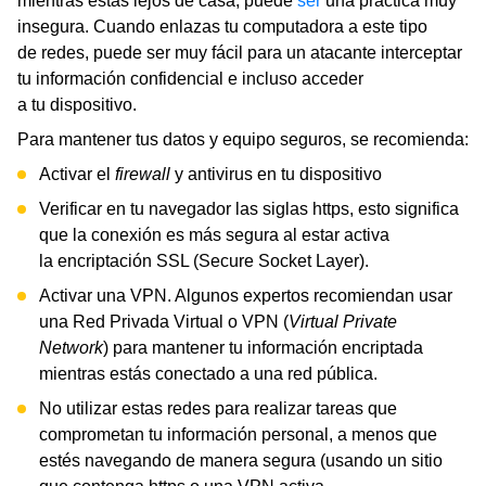
mientras estás lejos de casa, puede
ser
una práctica muy
insegura. Cuando enlazas tu computadora a este tipo
de redes, puede ser muy fácil para un atacante interceptar
tu información confidencial e incluso acceder
a tu dispositivo.
Para mantener tus datos y equipo seguros, se recomienda:
Activar el
firewall
y antivirus
en tu dispositivo
Verificar en tu navegador las siglas https, esto significa
que la conexión es más segura al estar activa
la encriptación SSL (Secure Socket Layer).
Activar una VPN. Algunos expertos recomiendan usar
una Red Privada Virtual o VPN (
Virtual Private
Network
) para mantener tu información encriptada
mientras estás conectado a una red pública.
No utilizar estas redes para realizar tareas que
comprometan tu información personal, a menos que
estés navegando de manera segura (usando un sitio