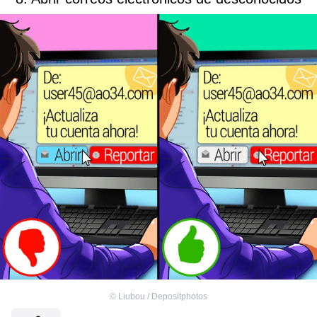
©
Liubou / Depositphotos