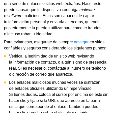
una serie de enlaces o sitios web extraños. Hacer esto
puede causar que tu dispositivo contraiga
malware
o
software
malicioso. Estos son capaces de captar
tu información personal y enviarla a terceros, quienes
posteriormente la pueden utilizar para cometer fraudes
o incluso robar tu identidad.
Para evitar esto, asegúrate de siempre
navegar
en sitios
confiables y seguros considerando los siguientes puntos:
Verifica la legitimidad de un sitio web revisando
la información de contacto, o algún signo de presencia
real. Si es necesario, contáctate al número de teléfono
o dirección de correo que aparezca.
Los enlaces maliciosos muchas veces se disfrazan
de enlaces oficiales utilizando un hipervínculo.
Si tienes dudas, coloca el cursor por encima de este sin
hacer clic y fíjate si la URL que aparece en la barra
es la que corresponde al enlace. También puedes
hacer clic derecho sobre el vínculo y dirigirte