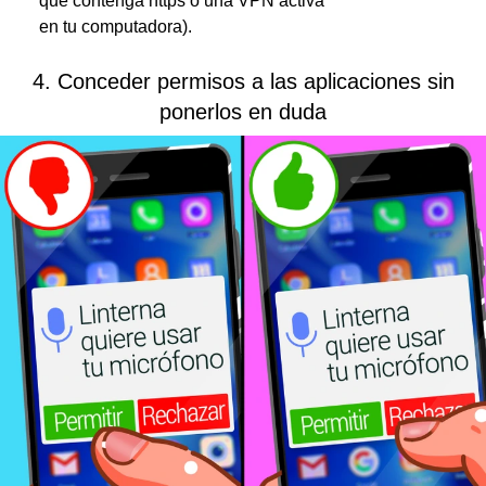
que contenga https o una VPN
activa
en tu computadora).
4. Conceder permisos a las aplicaciones sin
ponerlos en duda