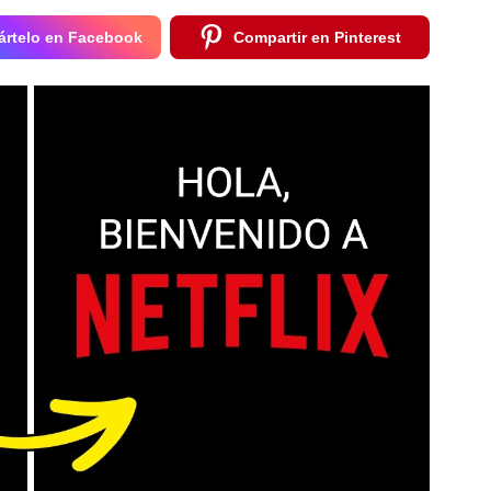
rtelo en Facebook
Compartir en Pinterest