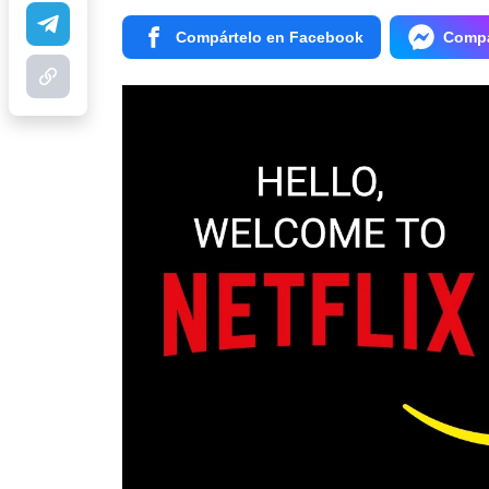
Compártelo en Facebook
Compá