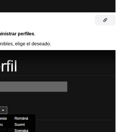
nistrar perfiles
.
nibles, elige el deseado.