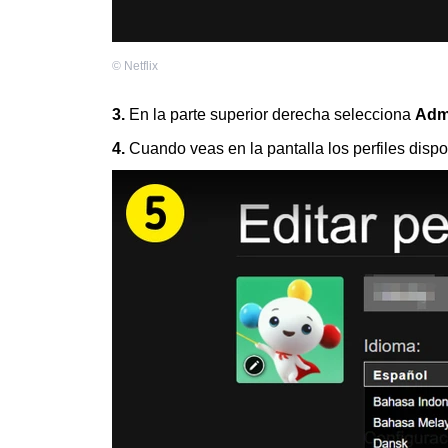
©
Netflix
3.
En la parte superior derecha selecciona
Admi
4.
Cuando veas en la pantalla los perfiles dispo