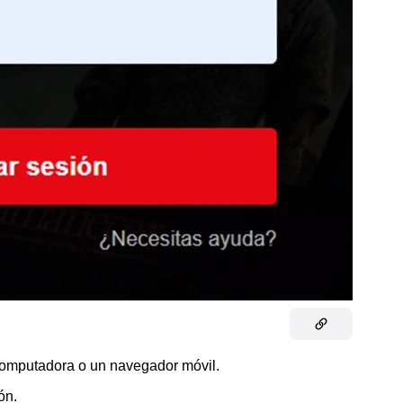
computadora o un navegador móvil.
ón.