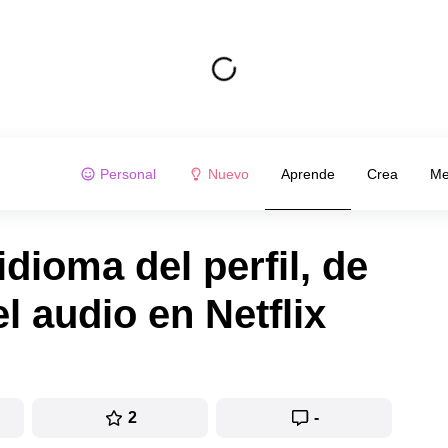
Personal
Nuevo
Aprende
Crea
Me
dioma del perfil, de
el audio en Netflix
2
-