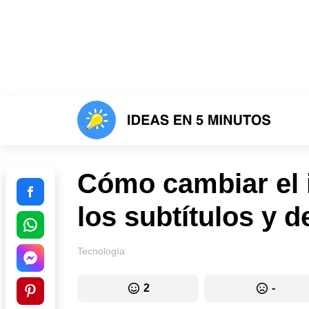
Cómo cambiar el i
los subtítulos y d
Tecnología
2
-