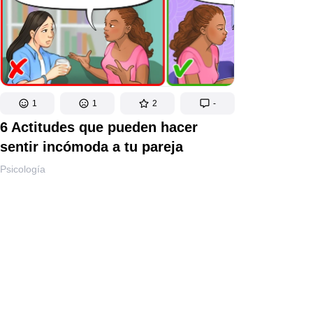
1
1
2
-
6 Actitudes que pueden hacer
sentir incómoda a tu pareja
Psicología