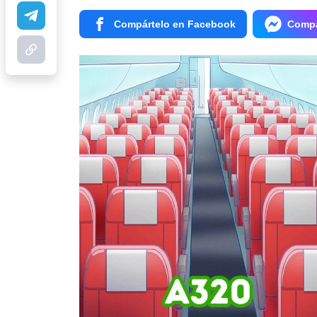
Compártelo en Facebook
Compá