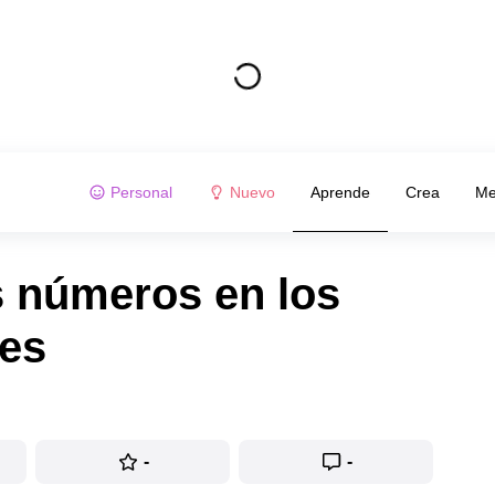
Personal
Nuevo
Aprende
Crea
Me
s números en los
es
-
-