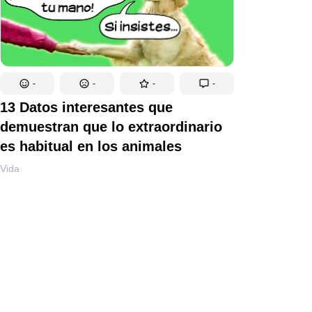
-
-
-
-
13 Datos interesantes que
demuestran que lo extraordinario
es habitual en los animales
Vida