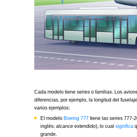
Cada modelo tiene series o familias. Los avio
diferencias, por ejemplo, la longitud del fusel
varios ejemplos:
El modelo
Boeing 777
tiene las series 777-
inglés: alcance extendido), lo cual
significa
q
grande.