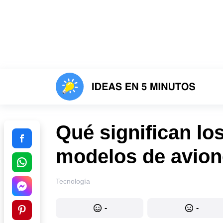
Qué significan lo
modelos de avion
Tecnología
-
-