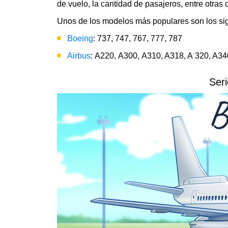
de vuelo, la cantidad de pasajeros, entre otras c
Unos de los modelos más populares son los sig
Boeing
: 737, 747, 767, 777, 787
Airbus
: А220, А300, A310, A318, A 320, A340
Seri