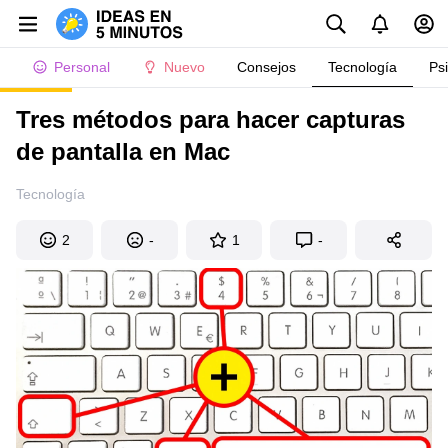
Personal
Nuevo
Consejos
Tecnología
Ps
Tres métodos para hacer capturas
de pantalla en Mac
Tecnología
2
-
1
-