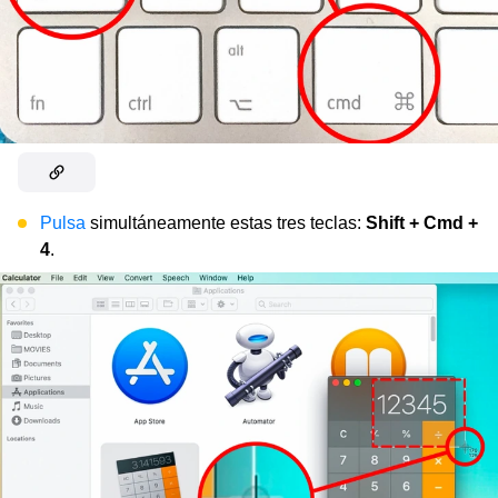
Pulsa
simultáneamente estas tres teclas:
Shift + Cmd +
4
.