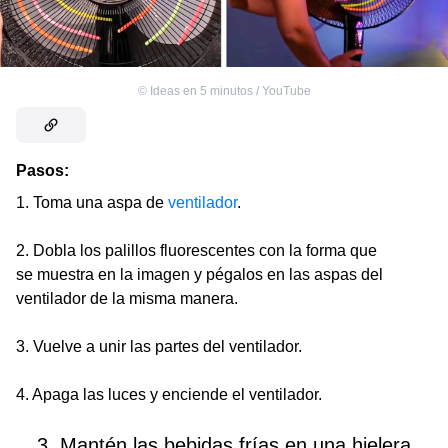
©
Ideas en 5 minutos / YouTube
Pasos:
1. Toma una aspa de
ventilador
.
2. Dobla los palillos fluorescentes con la forma que
se muestra en la imagen y pégalos en las aspas del
ventilador de la misma manera.
3. Vuelve a unir las partes del ventilador.
4. Apaga las luces y enciende el ventilador.
3. Mantén las bebidas frías en una hielera