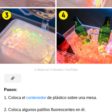
©
Ideas en 5 minutos / YouTube
Pasos:
1. Coloca el
contenedor
de plástico sobre una mesa.
2. Coloca algunos palillos fluorescentes en él.