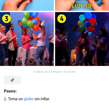
©
Ideas en 5 minutos / YouTube
Pasos:
1. Toma un
globo
sin inflar.