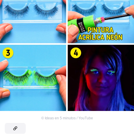
©
Ideas en 5 minutos / YouTube