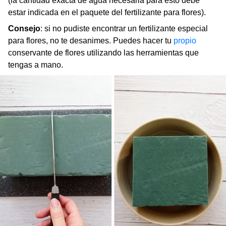
(la cantidad exacta de agua necesaria para esto debe
estar indicada en el paquete del fertilizante para flores).
Consejo
: si no pudiste encontrar un fertilizante especial
para flores, no te desanimes. Puedes hacer tu
propio
conservante de flores utilizando las herramientas que
tengas a mano.