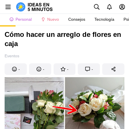
Personal
Nuevo
Consejos
Tecnología
Ps
Cómo hacer un arreglo de flores en
caja
Eventos
-
-
-
-