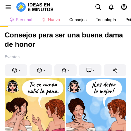
Personal
Nuevo
Consejos
Tecnología
Ps
Consejos para ser una buena dama
de honor
Eventos
-
-
-
-