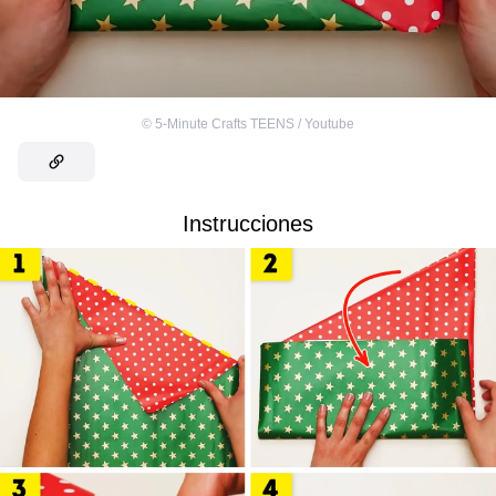
©
5-Minute Crafts TEENS / Youtube
Instrucciones