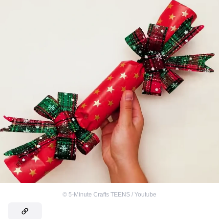
©
5-Minute Crafts TEENS / Youtube