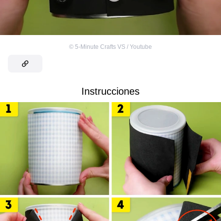
©
5-Minute Crafts VS / Youtube
Instrucciones