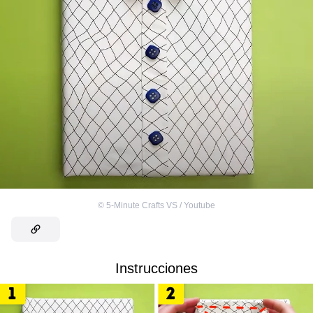
©
5-Minute Crafts VS / Youtube
Instrucciones