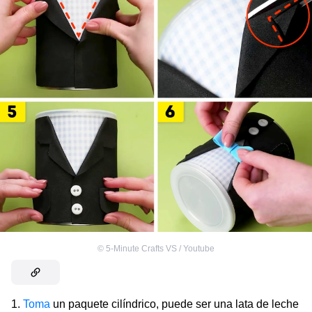
©
5-Minute Crafts VS / Youtube
Toma
un paquete cilíndrico, puede ser una lata de leche