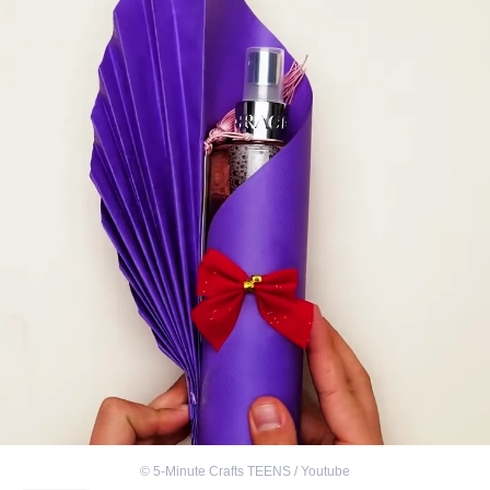
©
5-Minute Crafts TEENS / Youtube