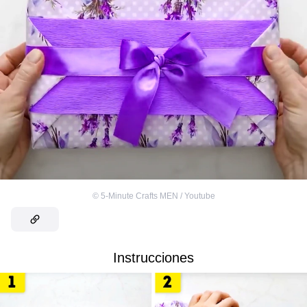
©
5-Minute Crafts MEN / Youtube
Instrucciones