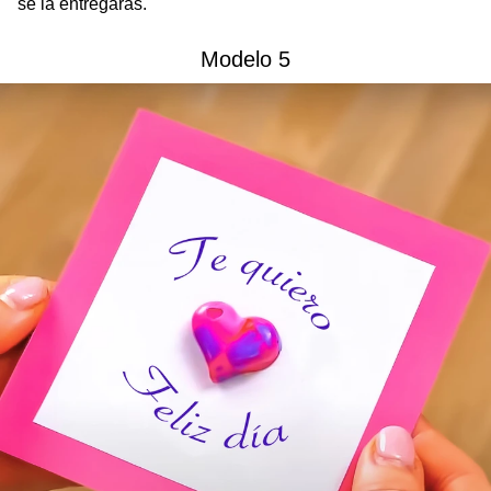
se la entregarás.
Modelo 5