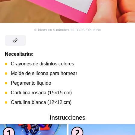
©
Ideas en 5 minutos JUEGOS / Youtube
Necesitarás:
Crayones de distintos colores
Molde de silicona para hornear
Pegamento líquido
Cartulina rosada (15×15 cm)
Cartulina blanca (12×12 cm)
Instrucciones