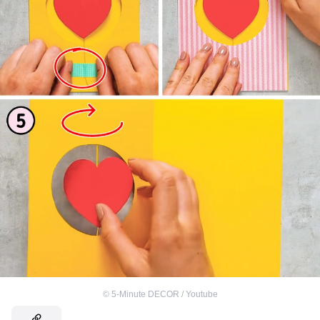
©
5-Minute DECOR / Youtube