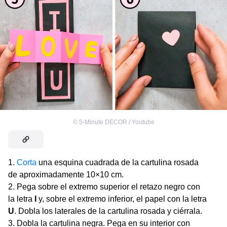
©
5-Minute DECOR / Youtube
Corta
una esquina cuadrada de la cartulina rosada
de aproximadamente 10×10 cm.
Pega sobre el extremo superior el retazo negro con
la letra
I
y, sobre el extremo inferior, el papel con la letra
U
. Dobla los laterales de la cartulina rosada y ciérrala.
Dobla la cartulina negra. Pega en su interior con