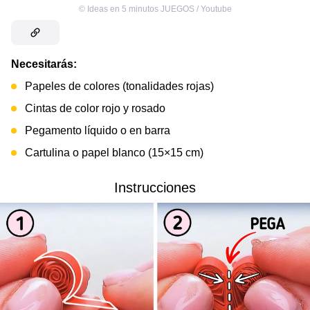
©
Ideas en 5 minutos JUEGOS / Youtube
Necesitarás:
Papeles de colores (tonalidades rojas)
Cintas de color rojo y rosado
Pegamento líquido o en barra
Cartulina o papel blanco (15×15 cm)
Instrucciones