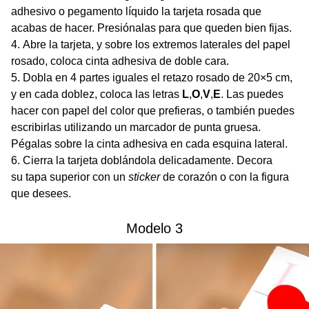
adhesivo o pegamento líquido la tarjeta rosada que
acabas de hacer. Presiónalas para que queden bien fijas.
Abre la tarjeta, y sobre los extremos laterales del papel
rosado, coloca cinta adhesiva de doble cara.
Dobla en 4 partes iguales el retazo rosado de 20×5 cm,
y en cada doblez, coloca las letras
L
,
O
,
V
,
E
. Las puedes
hacer con papel del color que prefieras, o también puedes
escribirlas utilizando un marcador de punta gruesa.
Pégalas sobre la cinta adhesiva en cada esquina lateral.
Cierra la tarjeta doblándola delicadamente. Decora
su tapa superior con un
sticker
de corazón o con la figura
que desees.
Modelo 3