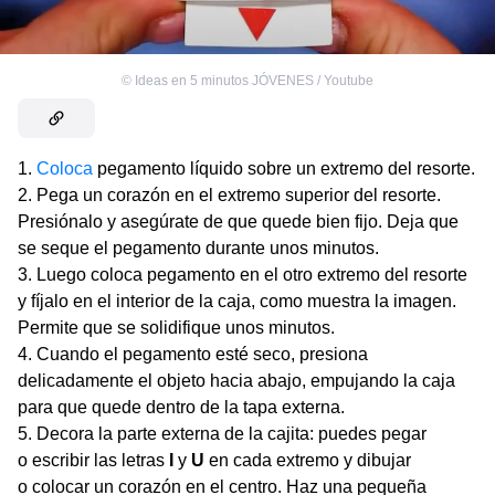
©
Ideas en 5 minutos JÓVENES / Youtube
Coloca
pegamento líquido sobre un extremo del resorte.
Pega un corazón en el extremo superior del resorte.
Presiónalo y asegúrate de que quede bien fijo. Deja que
se seque el pegamento durante unos minutos.
Luego coloca pegamento en el otro extremo del resorte
y fíjalo en el interior de la caja, como muestra la imagen.
Permite que se solidifique unos minutos.
Cuando el pegamento esté seco, presiona
delicadamente el objeto hacia abajo, empujando la caja
para que quede dentro de la tapa externa.
Decora la parte externa de la cajita: puedes pegar
o escribir las letras
I
y
U
en cada extremo y dibujar
o colocar un corazón en el centro. Haz una pequeña