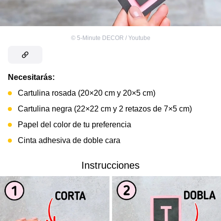
©
5-Minute DECOR / Youtube
Necesitarás:
Cartulina rosada (20×20 cm y 20×5 cm)
Cartulina negra (22×22 cm y 2 retazos de 7×5 cm)
Papel del color de tu preferencia
Cinta adhesiva de doble cara
Instrucciones