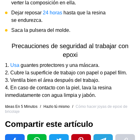
verter la composición en ella.
Dejar reposar
24 horas
hasta que la resina
se endurezca.
Saca la pulsera del molde.
Precauciones de seguridad al trabajar con
epoxi
Usa
guantes protectores y una máscara.
Cubre la superficie de trabajo con papel o papel film.
Ventila bien el área después del trabajo.
En caso de contacto con la piel, lava la resina
inmediatamente con agua limpia y jabón.
Ideas En 5 Minutos
/
Hazlo tú mismo
/
Cómo hacer joyas de epoxi de
bricolaje
Compartir este artículo