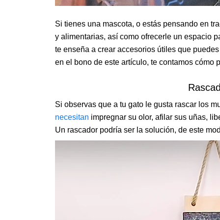
Si tienes una mascota, o estás pensando en tr
y alimentarias, así como ofrecerle un espacio p
te enseña a crear accesorios útiles que puedes
en el bono de este artículo, te contamos cómo 
Rascad
Si observas que a tu gato le gusta rascar los m
necesitan
impregnar su olor, afilar sus uñas, li
Un rascador podría ser la solución, de este mo