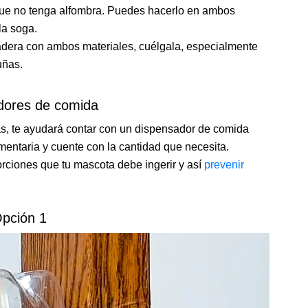
 que no tenga alfombra. Puedes hacerlo en ambos
la soga.
adera con ambos materiales, cuélgala, especialmente
uñas.
dores de comida
ras, te ayudará contar con un dispensador de comida
mentaria y cuente con la cantidad que necesita.
orciones que tu mascota debe ingerir y así
prevenir
pción 1