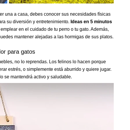
aer una a casa, debes conocer sus necesidades físicas
ara su diversión y entretenimiento.
Ideas en 5 minutos
 emplear en el cuidado de tu perro o tu gato. Además,
puedes mantener alejadas a las hormigas de sus platos.
or para gatos
uebles, no lo reprendas. Los felinos lo hacen porque
berar estrés, o simplemente está aburrido y quiere jugar.
do se mantendrá activo y saludable.