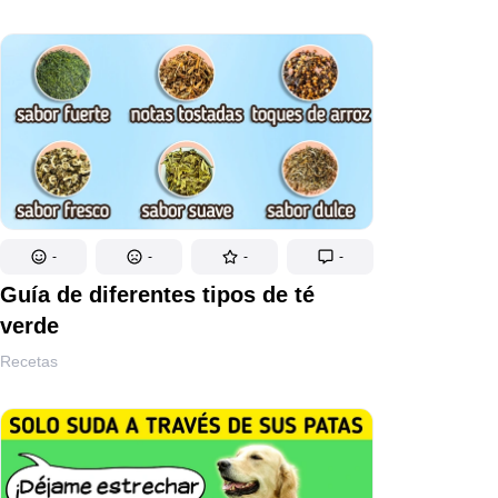
-
-
-
-
Guía de diferentes tipos de té
verde
Recetas