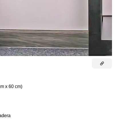
m x 60 cm)
madera