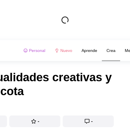
Personal
Nuevo
Aprende
Crea
Me
lidades creativas y
scota
-
-