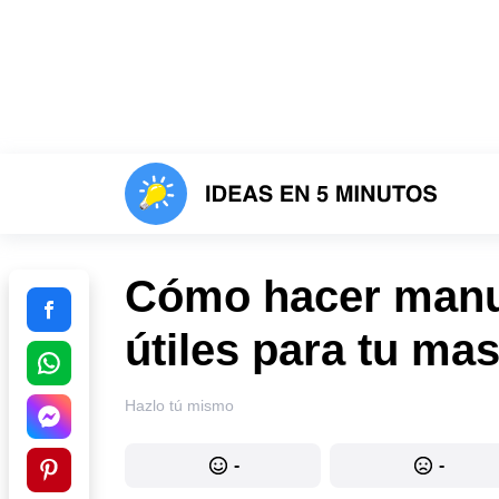
Cómo hacer manua
útiles para tu ma
Hazlo tú mismo
-
-