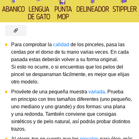
Para comprobar la
calidad
de los pinceles, pasa las
cerdas por el dorso de tu mano varias veces. En cada
pasada estas deberán volver a su forma original.
Si esto no ocurre, o si encuentras que los pelos del
pincel se desparraman fácilmente, es mejor que elijas
otro modelo.
Provéete de una pequeña muestra
variada
. Prueba
en principio con tres tamaños diferentes (uno pequeño,
uno mediano y uno grande) y dos formas: una plana
y una redonda. También conviene que consigas
sintéticos y de pelo natural, así podrás probar distintos
trazos.
Al elegir, ten en cuenta que los
pinceles
para óleo, más