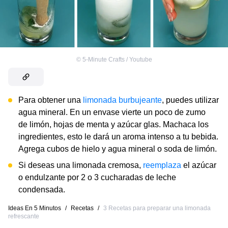
©
5-Minute Crafts / Youtube
Para obtener una
limonada burbujeante
, puedes utilizar
agua mineral. En un envase vierte un poco de zumo
de limón, hojas de menta y azúcar glas. Machaca los
ingredientes, esto le dará un aroma intenso a tu bebida.
Agrega cubos de hielo y agua mineral o soda de limón.
Si deseas una limonada cremosa,
reemplaza
el azúcar
o endulzante por 2 o 3 cucharadas de leche
condensada.
Ideas En 5 Minutos
/
Recetas
/
3 Recetas para preparar una limonada
refrescante