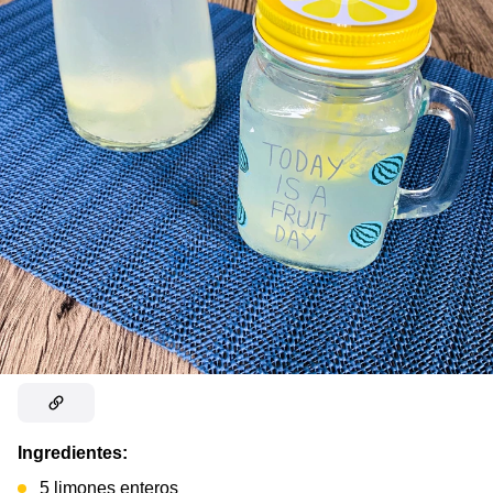
Ingredientes:
5 limones enteros