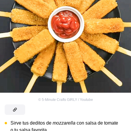
©
5-Minute Crafts GIRLY / Youtube
Sirve tus deditos de
mozzarella
con salsa de tomate
o tu salsa favorita.