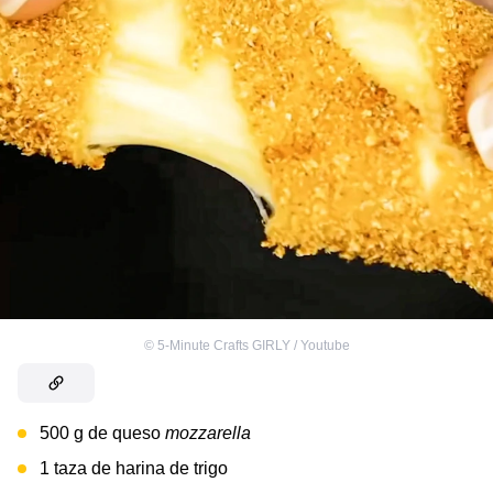
©
5-Minute Crafts GIRLY / Youtube
500 g de queso
mozzarella
1 taza de harina de trigo