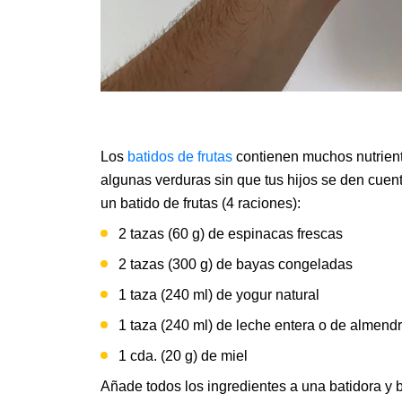
Los
batidos de frutas
contienen muchos nutrient
algunas verduras sin que tus hijos se den cuen
un batido de frutas (4 raciones):
2 tazas (60 g) de espinacas frescas
2 tazas (300 g) de bayas congeladas
1 taza (240 ml) de yogur natural
1 taza (240 ml) de leche entera o de almend
1 cda. (20 g) de miel
Añade todos los ingredientes a una batidora y 