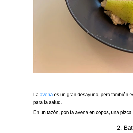
La
avena
es un gran desayuno, pero también es
para la salud.
En un tazón, pon la avena en copos, una pizca 
2. Bat