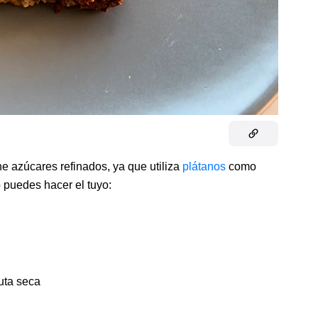
ne azúcares refinados, ya que utiliza
plátanos
como
 puedes hacer el tuyo:
ruta seca