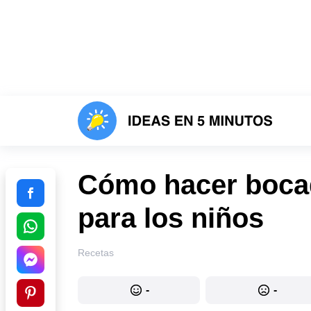
Cómo hacer bocad
para los niños
Recetas
-
-