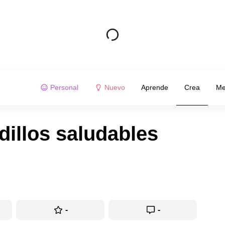
Personal
Nuevo
Aprende
Crea
Me
illos saludables
-
-