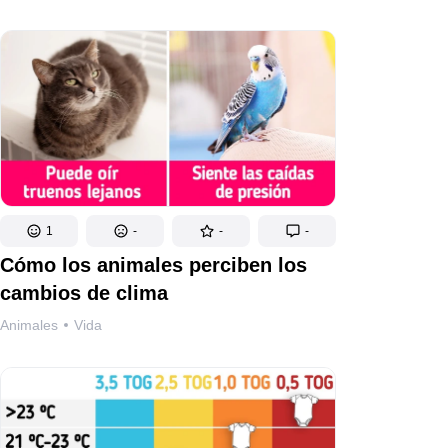
1
-
-
-
Cómo los animales perciben los
cambios de clima
Animales
Vida