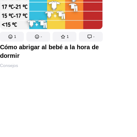
1
-
1
-
Cómo abrigar al bebé a la hora de
dormir
Consejos