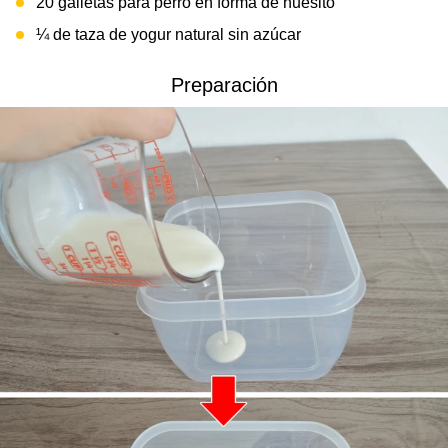
20 galletas para perro en forma de huesito
¼ de taza de yogur natural sin azúcar
Preparación