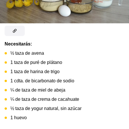
Necesitarás:
½ taza de avena
1 taza de puré de plátano
1 taza de harina de trigo
1 cdta. de bicarbonato de sodio
¼ de taza de miel de abeja
¼ de taza de crema de cacahuate
½ taza de yogur natural, sin azúcar
1 huevo