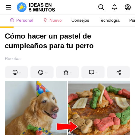
Personal
Nuevo
Consejos
Tecnología
Ps
Cómo hacer un pastel de
cumpleaños para tu perro
Recetas
-
-
-
-