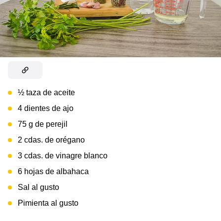
½ taza de aceite
4 dientes de ajo
75 g de perejil
2 cdas. de orégano
3 cdas. de vinagre blanco
6 hojas de albahaca
Sal al gusto
Pimienta al gusto