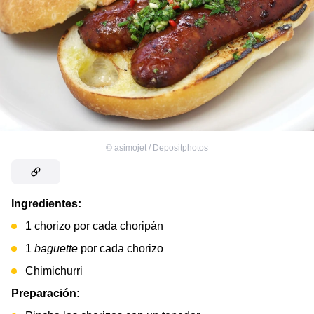
©
asimojet / Depositphotos
Ingredientes:
1 chorizo por cada choripán
1
baguette
por cada chorizo
Chimichurri
Preparación: