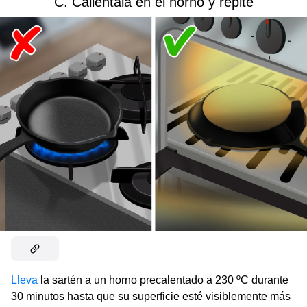
C. Caliéntala en el horno y repite
Lleva
la sartén a un horno precalentado a 230 ºC durante
30 minutos hasta que su superficie esté visiblemente más