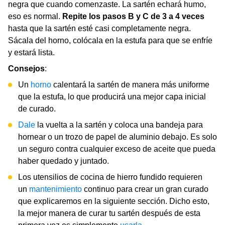
negra que cuando comenzaste. La sartén echará humo,
eso es normal.
Repite los pasos B y C de 3 a 4 veces
hasta que la sartén esté casi completamente negra.
Sácala del horno, colócala en la estufa para que se enfríe
y estará lista.
Consejos
:
Un
horno
calentará la sartén de manera más uniforme
que la estufa, lo que producirá una mejor capa inicial
de curado.
Dale
la vuelta a la sartén y coloca una bandeja para
hornear o un trozo de papel de aluminio debajo. Es solo
un seguro contra cualquier exceso de aceite que pueda
haber quedado y juntado.
Los utensilios de cocina de hierro fundido requieren
un
mantenimiento
continuo para crear un gran curado
que explicaremos en la siguiente sección. Dicho esto,
la mejor manera de curar tu sartén después de esta