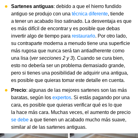
Sartenes antiguas
: debido a que el hierro fundido
antiguo se produjo con una
técnica diferente
, tiende
a tener un acabado liso satinado. La desventaja es que
es más difícil de encontrar y es posible que debas
invertir algo de tiempo para
restaurarlo
. Por otro lado,
su contraparte moderna a menudo tiene una superficie
más rugosa que nunca será tan antiadherente como
una lisa (
ver secciones 2 y 3
). Cuando se cura bien,
esto no debería ser un problema demasiado grande,
pero si tienes una posibilidad de adquirir una antigua,
es posible que quieras tomar este detalle en cuenta.
Precio
: algunas de las mejores sartenes son las más
baratas, según los
expertos
. Si estás pagando por una
cara, es posible que quieras verificar qué es lo que
la hace más cara. Muchas veces, el aumento de precio
se debe
a que tienen un acabado mucho más suave,
similar al de las sartenes antiguas.