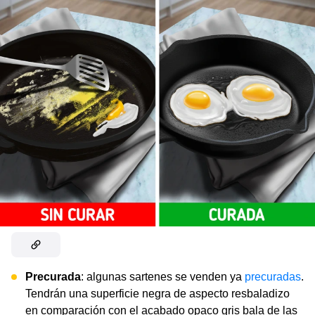
Precurada
: algunas sartenes se venden ya
precuradas
.
Tendrán una superficie negra de aspecto resbaladizo
en comparación con el acabado opaco gris bala de las