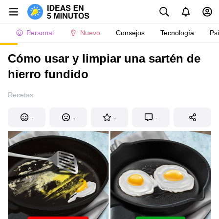
Personal
Nuevo
Consejos
Tecnología
Ps
Cómo usar y limpiar una sartén de
hierro fundido
Recetas
-
-
-
-