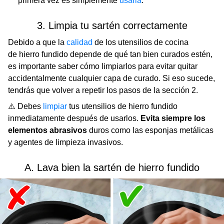
primera vez es simplemente
usarla
.
3. Limpia tu sartén correctamente
Debido a que la
calidad
de los utensilios de cocina
de hierro fundido depende de qué tan bien curados estén,
es importante saber cómo limpiarlos para evitar quitar
accidentalmente cualquier capa de curado. Si eso sucede,
tendrás que volver a repetir los pasos de la sección 2.
⚠️ Debes
limpiar
tus utensilios de hierro fundido
inmediatamente después de usarlos.
Evita siempre los
elementos abrasivos
duros como las esponjas metálicas
y agentes de limpieza invasivos.
A. Lava bien la sartén de hierro fundido