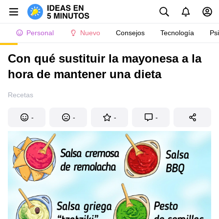
Personal
Nuevo
Consejos
Tecnología
Ps
Con qué sustituir la mayonesa a la
hora de mantener una dieta
Recetas
-
-
-
-