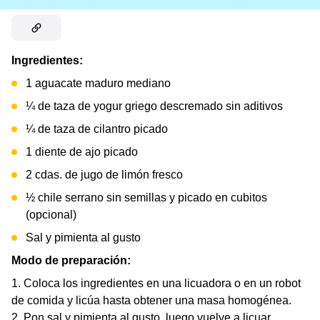
Ingredientes:
1 aguacate maduro mediano
¼ de taza de yogur griego descremado sin aditivos
¼ de taza de cilantro picado
1 diente de ajo picado
2 cdas. de jugo de limón fresco
½ chile serrano sin semillas y picado en cubitos
(opcional)
Sal y pimienta al gusto
Modo de preparación:
Coloca los ingredientes en una licuadora o en un robot
de comida y licúa hasta obtener una masa homogénea.
Pon sal y pimienta al gusto, luego vuelve a licuar.