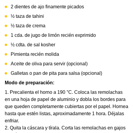
2 dientes de ajo finamente picados
½ taza de tahini
½ taza de crema
1 cda. de jugo de limón recién exprimido
½ cdta. de sal kosher
Pimienta recién molida
Aceite de oliva para servir (opcional)
Galletas o pan de pita para salsa (opcional)
Modo de preparación:
Precalienta el horno a 190 °C. Coloca las remolachas
en una hoja de papel de aluminio y dobla los bordes para
que queden completamente cubiertas por el papel. Hornea
hasta que estén listas, aproximadamente 1 hora. Déjalas
enfriar.
Quita la cáscara y tírala. Corta las remolachas en gajos