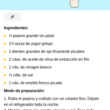
Ingredientes:
½ pepino grande sin pelar
1½ tazas de yogur griego
2 dientes grandes de ajo finamente picados
2 cdas. de aceite de oliva de extracción en frío
1 cda. de vinagre blanco
½ cdta. de sal
1 cda. de eneldo fresco picado
Modo de preparación:
Ralla el pepino y cuélalo con un colador fino. Déjalo
en el refrigerador toda la noche.