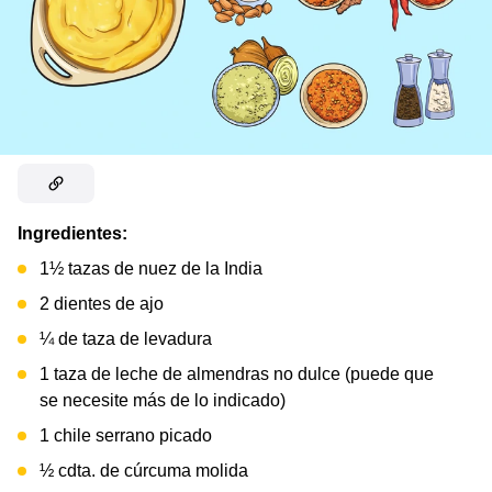
Ingredientes:
1½ tazas de nuez de la India
2 dientes de ajo
¼ de taza de levadura
1 taza de leche de almendras no dulce (puede que
se necesite más de lo indicado)
1 chile serrano picado
½ cdta. de cúrcuma molida