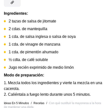
Ingredientes:
2 tazas de salsa de jitomate
2 cdas. de mantequilla
1 cda. de salsa inglesa o salsa de soya
1 cda. de vinagre de manzana
1 cda. de pimentón ahumado
½ cdta. de café soluble
Jugo recién exprimido de medio limón
Modo de preparación:
Mezcla todos los ingredientes y vierte la mezcla en una
cacerola.
Caliéntala a fuego lento durante unos 5 minutos.
Ideas En 5 Minutos
/
Recetas
/
Con qué sustituir la mayonesa a la hora
de mantener una dieta