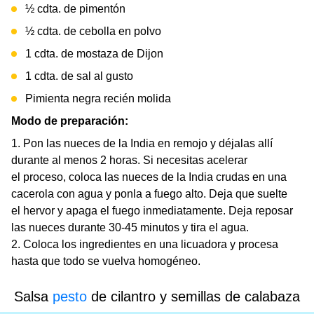
½ cdta. de pimentón
½ cdta. de cebolla en polvo
1 cdta. de mostaza de Dijon
1 cdta. de sal al gusto
Pimienta negra recién molida
Modo de preparación:
Pon las nueces de la India en remojo y déjalas allí
durante al menos 2 horas. Si necesitas acelerar
el proceso, coloca las nueces de la India crudas en una
cacerola con agua y ponla a fuego alto. Deja que suelte
el hervor y apaga el fuego inmediatamente. Deja reposar
las nueces durante 30-45 minutos y tira el agua.
Coloca los ingredientes en una licuadora y procesa
hasta que todo se vuelva homogéneo.
Salsa
pesto
de cilantro y semillas de calabaza