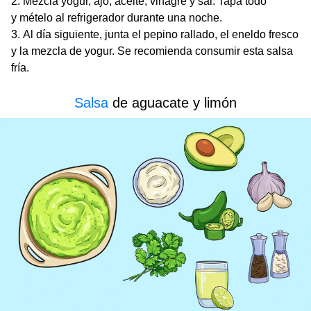
Mezcla yogur, ajo, aceite, vinagre y sal. Tapa todo
y mételo al refrigerador durante una noche.
Al día siguiente, junta el pepino rallado, el eneldo fresco
y la mezcla de yogur. Se recomienda consumir esta salsa
fría.
Salsa
de aguacate y limón