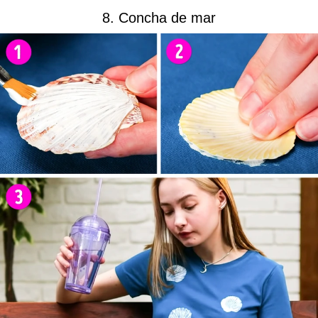
8. Concha de mar