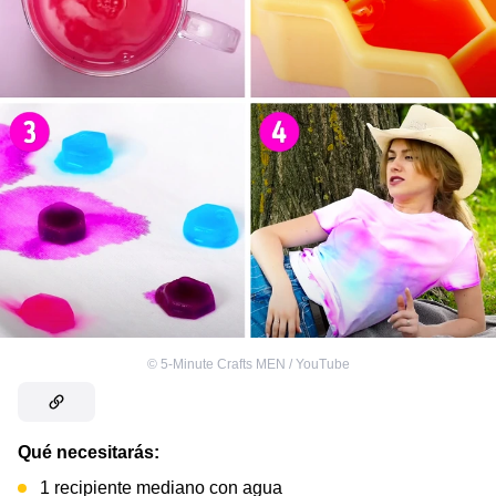
©
5-Minute Crafts MEN / YouTube
Qué necesitarás:
1 recipiente mediano con agua