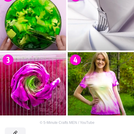
©
5-Minute Crafts MEN / YouTube