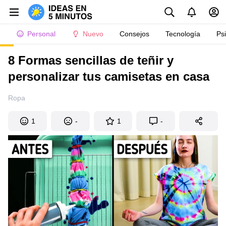
Personal
Nuevo
Consejos
Tecnología
Ps
8 Formas sencillas de teñir y
personalizar tus camisetas en casa
Ropa
1
-
1
-