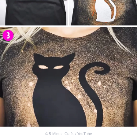
©
5-Minute Crafts / YouTube