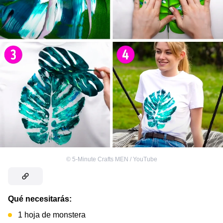
©
5-Minute Crafts MEN / YouTube
Qué necesitarás:
1 hoja de monstera