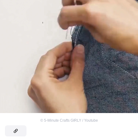
©
5-Minute Crafts GIRLY / Youtube