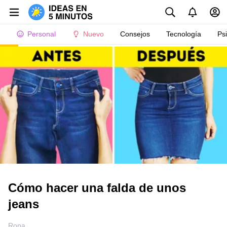
Personal
Nuevo
Consejos
Tecnología
Ps
Cómo hacer una falda de unos
jeans
Ropa