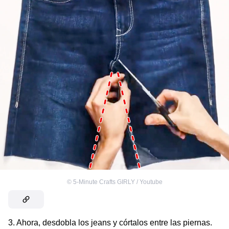
©
5-Minute Crafts GIRLY / Youtube
3. Ahora, desdobla los jeans y córtalos entre las piernas.