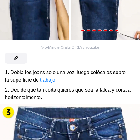
©
5-Minute Crafts GIRLY / Youtube
1. Dobla los jeans solo una vez, luego colócalos sobre
la superficie de
trabajo
.
2. Decide qué tan corta quieres que sea la falda y córtala
horizontalmente.