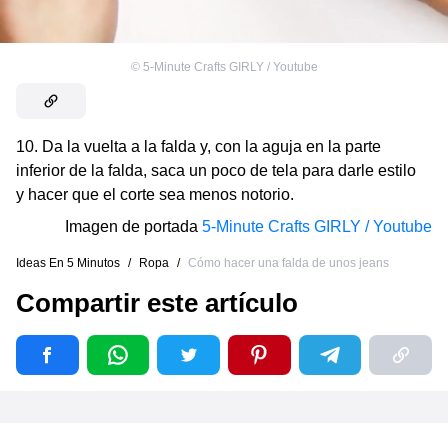
©
5-Minute Crafts GIRLY / Youtube
10. Da la vuelta a la falda y, con la aguja en la parte
inferior de la falda, saca un poco de tela para darle estilo
y hacer que el corte sea menos notorio.
Imagen de portada
5-Minute Crafts GIRLY / Youtube
Ideas En 5 Minutos
/
Ropa
/
Cómo hacer una falda de unos jeans
Compartir este artículo