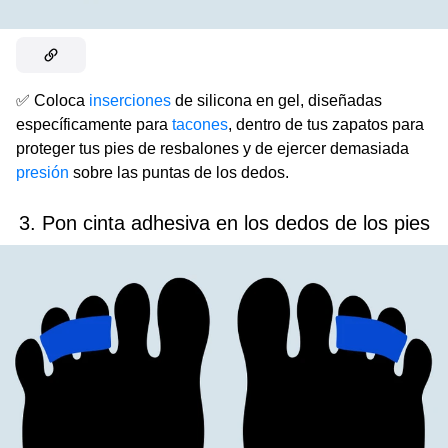
✅ Coloca
inserciones
de silicona en gel, diseñadas
específicamente para
tacones
, dentro de tus zapatos para
proteger tus pies de resbalones y de ejercer demasiada
presión
sobre las puntas de los dedos.
3. Pon cinta adhesiva en los dedos de los pies