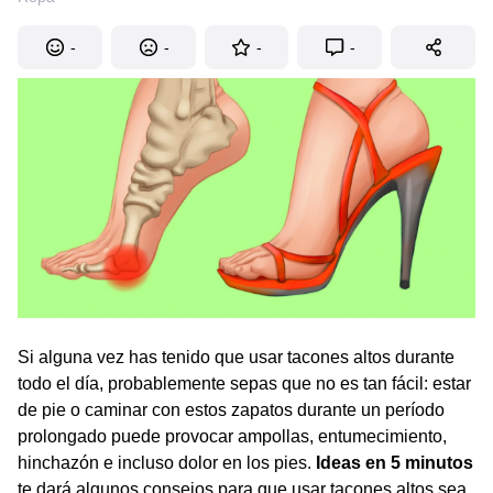
-
-
-
-
Si alguna vez has tenido que usar tacones altos durante
todo el día, probablemente sepas que no es tan fácil: estar
de pie o caminar con estos zapatos durante un período
prolongado puede provocar ampollas, entumecimiento,
hinchazón e incluso dolor en los pies.
Ideas en 5 minutos
te dará algunos consejos para que usar tacones altos sea