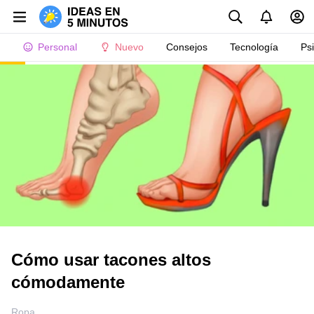
Personal
Nuevo
Consejos
Tecnología
Ps
Cómo usar tacones altos
cómodamente
Ropa