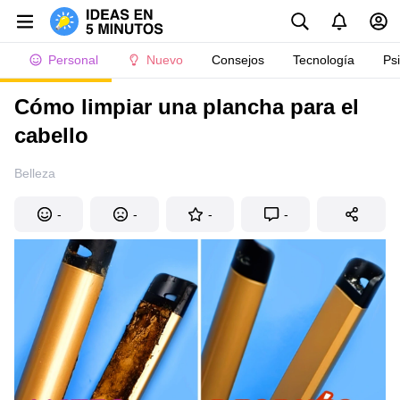
Personal
Nuevo
Consejos
Tecnología
Ps
Cómo limpiar una plancha para el
cabello
Belleza
-
-
-
-