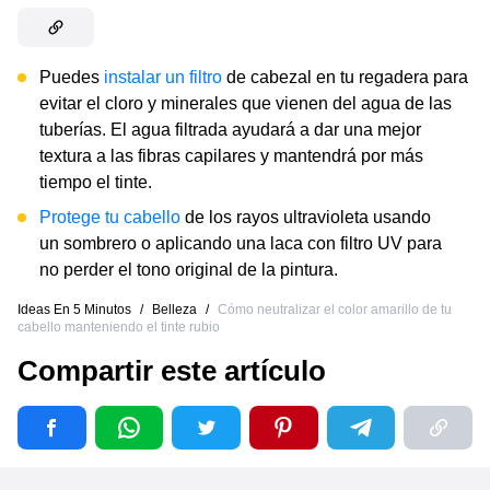
Puedes
instalar un filtro
de cabezal en tu regadera para
evitar el cloro y minerales que vienen del agua de las
tuberías. El agua filtrada ayudará a dar una mejor
textura a las fibras capilares y mantendrá por más
tiempo el tinte.
Protege tu cabello
de los rayos ultravioleta usando
un sombrero o aplicando una laca con filtro UV para
no perder el tono original de la pintura.
Ideas En 5 Minutos
/
Belleza
/
Cómo neutralizar el color amarillo de tu
cabello manteniendo el tinte rubio
Compartir este artículo