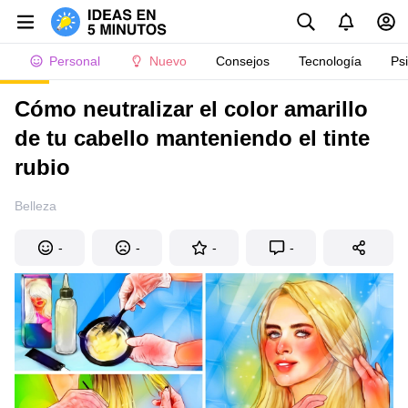
Personal
Nuevo
Consejos
Tecnología
Ps
Cómo neutralizar el color amarillo
de tu cabello manteniendo el tinte
rubio
Belleza
-
-
-
-