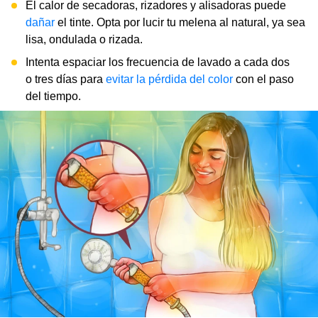
El calor de secadoras, rizadores y alisadoras puede
dañar
el tinte. Opta por lucir tu melena al natural, ya sea
lisa, ondulada o rizada.
Intenta espaciar los frecuencia de lavado a cada dos
o tres días para
evitar la pérdida del color
con el paso
del tiempo.