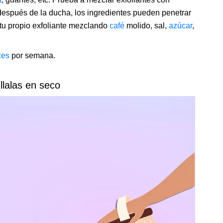
después de la ducha, los ingredientes pueden penetrar
u propio exfoliante mezclando
café
molido, sal,
azúcar
,
ces
por semana.
llalas en seco