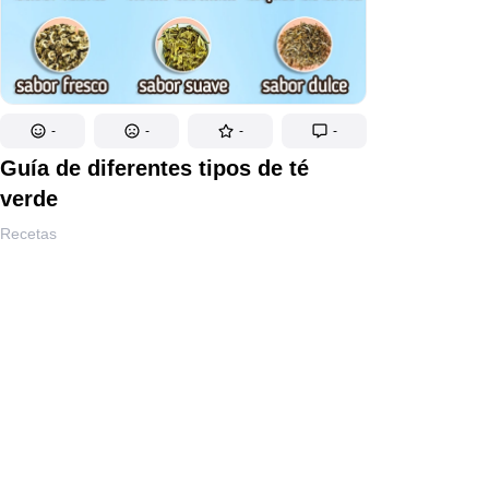
-
-
-
-
Guía de diferentes tipos de té
verde
Recetas