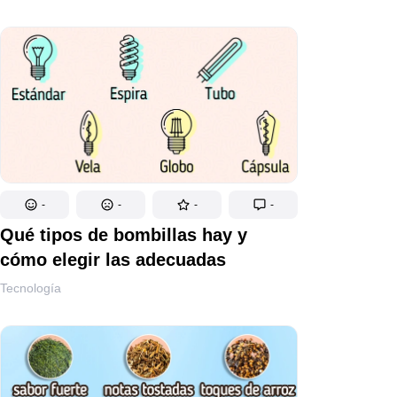
-
-
-
-
Qué tipos de bombillas hay y
cómo elegir las adecuadas
Tecnología