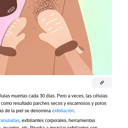
lulas muertas cada 30 días. Pero a veces, las células
a como resultado parches secos y escamosos y poros
tas de la piel se denomina
exfoliación
.
ranuladas
, exfoliantes corporales, herramientas
a
, guantes, etc. Prueba a mezclar exfoliantes con