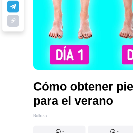
Cómo obtener pier
para el verano
Belleza
-
-