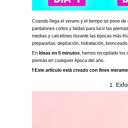
Cuando llega el verano y el tiempo se pone de
pantalones cortos y faldas para lucir las pier
medias y calcetines durante las épocas más frí
prepararlas: depilación, hidratación, bronceado,
En
Ideas en 5 minutos
, hemos recopilado los 
piernas en cualquier época del año.
❗ Este artículo está creado con fines merame
1. Exfo