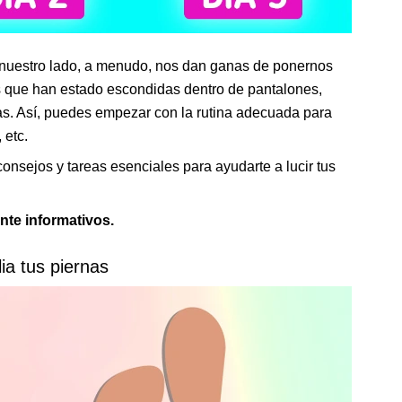
 nuestro lado, a menudo, nos dan ganas de ponernos
nas que han estado escondidas dentro de pantalones,
as. Así, puedes empezar con la rutina adecuada para
 etc.
consejos y tareas esenciales para ayudarte a lucir tus
nte informativos.
lia tus piernas