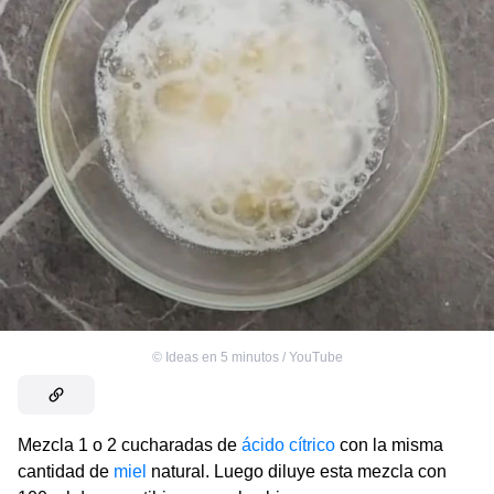
©
Ideas en 5 minutos / YouTube
Mezcla 1 o 2 cucharadas de
ácido cítrico
con la misma
cantidad de
miel
natural. Luego diluye esta mezcla con