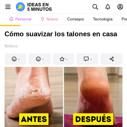
Personal
Nuevo
Consejos
Tecnología
Ps
Cómo suavizar los talones en casa
Belleza
-
-
-
-