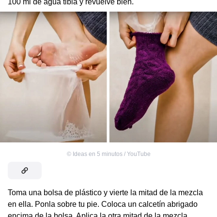
100 ml de agua tibia y revuelve bien.
©
Ideas en 5 minutos / YouTube
Toma una bolsa de plástico y vierte la mitad de la mezcla
en ella. Ponla sobre tu pie. Coloca un calcetín abrigado
encima de la bolsa. Aplica la otra mitad de la mezcla