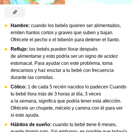
Hambre:
cuando los bebés quieren ser alimentados,
emiten llantos cortos y graves que suben y bajan.
Ofrécele el pecho o el biberón para detener el llanto.
Reflujo:
los bebés pueden llorar después
de alimentarse y esto podría ser un signo de acidez
estomacal. Para ayudar con este problema, toma
descansos y haz eructar a tu bebé con frecuencia
durante las comidas.
Cólico:
1 de cada 5 recién nacidos lo padecen Cuando
tu bebé llora más de 3 horas al día, 3 veces
a la semana, significa que podría tener esta afección.
Ofrécele un chupete, mécelo y camina con él para ver
si esto ayuda.
Hábitos de sueño:
cuando tu bebé tiene 6 meses,
puede dormir solo. Sin embargo, es posible que todavía