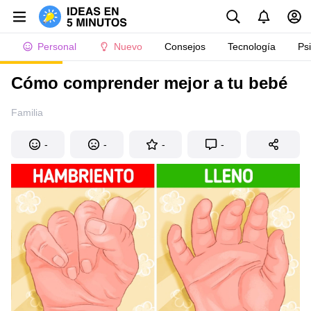
Personal
Nuevo
Consejos
Tecnología
Ps
Cómo comprender mejor a tu bebé
Familia
-
-
-
-