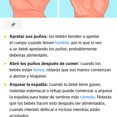
Apretar sus puños:
los bebés tienden a apretar
el cuerpo cuando tienen
hambre
, por lo que si ves
a un bebé apretando los puños, probablemente
deberías alimentarlo.
Abrir los puños después de comer:
cuando los
bebés están
llenos
, notarás que sus manos comienzan
a abrirse y relajarse.
Arquear la espalda:
cuando tu bebé tiene gases,
malestar estomacal o reflujo puede comenzar a arquear
la espalda para tratar de sentirse más
cómodo
. Notarás
que los bebés hacen esto después ser alimentados,
cuando intentan defecar e incluso mientras están
acostados.