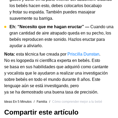
los bebés hacen esto, debes colocarlos bocabajo
y frotar su espalda. También puedes masajear
suavemente su barriga.
Eh: “Necesito que me hagan eructar” —
Cuando una
gran cantidad de aire atrapado queda en su pecho, los
bebés reproducen este sonido. Hazlos eructar para
ayudar a aliviarlo.
Nota:
esta técnica fue creada por
Priscilla Dunstan
.
No es logopeda ni científica experta en bebés. Esto
se basa en sus habilidades que adquirió como cantante
y vocalista que le ayudaron a realizar una investigación
sobre bebés en todo el mundo durante 8 años. Este
lenguaje aún se está investigando, pero
ya se ha demostrado una buena tasa de precisión.
Ideas En 5 Minutos
/
Familia
/
Cómo comprender mejor a tu bebé
Compartir este artículo