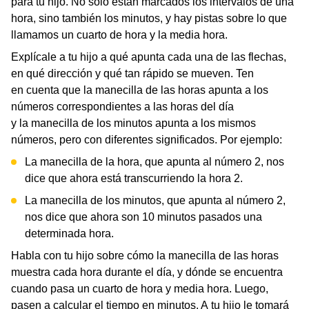
para tu hijo. No solo están marcados los intervalos de una
hora, sino también los minutos, y hay pistas sobre lo que
llamamos un cuarto de hora y la media hora.
Explícale a tu hijo a qué apunta cada una de las flechas,
en qué dirección y qué tan rápido se mueven. Ten
en cuenta que la manecilla de las horas apunta a los
números correspondientes a las horas del día
y la manecilla de los minutos apunta a los mismos
números, pero con diferentes significados. Por ejemplo:
La manecilla de la hora, que apunta al número 2, nos
dice que ahora está transcurriendo la hora 2.
La manecilla de los minutos, que apunta al número 2,
nos dice que ahora son 10 minutos pasados una
determinada hora.
Habla con tu hijo sobre cómo la manecilla de las horas
muestra cada hora durante el día, y dónde se encuentra
cuando pasa un cuarto de hora y media hora. Luego,
pasen a calcular el tiempo en minutos. A tu hijo le tomará