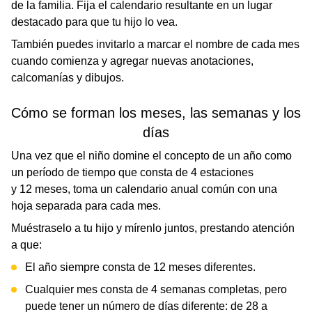
de la familia. Fija el calendario resultante en un lugar
destacado para que tu hijo lo vea.
También puedes invitarlo a marcar el nombre de cada mes
cuando comienza y agregar nuevas anotaciones,
calcomanías y dibujos.
Cómo se forman los meses, las semanas y los
días
Una vez que el niño domine el concepto de un año como
un período de tiempo que consta de 4 estaciones
y 12 meses, toma un calendario anual común con una
hoja separada para cada mes.
Muéstraselo a tu hijo y mírenlo juntos, prestando atención
a que:
El año siempre consta de 12 meses diferentes.
Cualquier mes consta de 4 semanas completas, pero
puede tener un número de días diferente: de 28 a