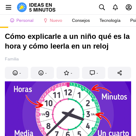
Personal
Nuevo
Consejos
Tecnología
Ps
Cómo explicarle a un niño qué es la
hora y cómo leerla en un reloj
Familia
-
-
-
-