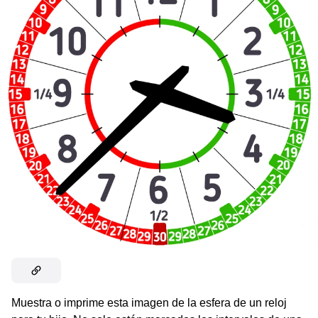
Muestra o imprime esta imagen de la esfera de un reloj