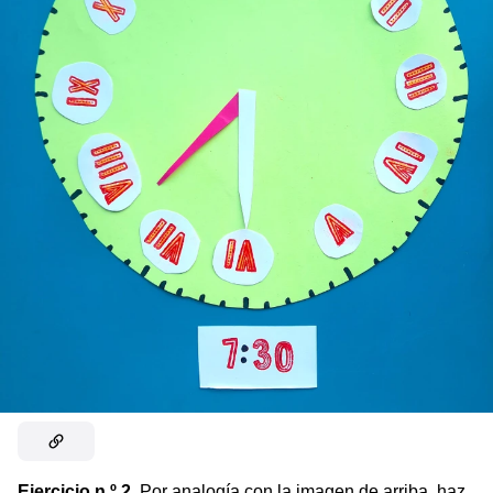
Ejercicio n.º 2.
Por analogía con la imagen de arriba, haz