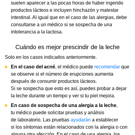
suelen aparecer a las pocas horas de haber ingerido
productos lácteos e incluyen hinchazón y malestar
intestinal. Al igual que en el caso de las alergias, debe
consultarse a un médico si se sospecha de una
intolerancia a la lactosa.
Cuándo es mejor prescindir de la leche
Solo en los casos indicados anteriormente.
En el caso del acné
, el médico puede
recomendar
que
se observe si el número de erupciones aumenta
después de consumir productos lácteos.
Si se sospecha que esto es así, puedes probar a dejar
la leche durante un tiempo y ver si tu piel mejora.
En caso de sospecha de una alergia a la leche
,
tu médico puede solicitar pruebas y análisis
de laboratorio. Las pruebas
ayudarán
a establecer
si los síntomas están relacionados con la alergia o con
alguna otra afección. En el caso de una alergia, los