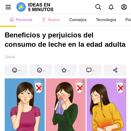
Personal
Nuevo
Consejos
Tecnología
Ps
Beneficios y perjuicios del
consumo de leche en la edad adulta
Salud
-
-
-
-