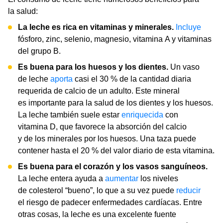
la salud:
La leche es rica en vitaminas y minerales.
Incluye
fósforo, zinc, selenio, magnesio, vitamina A y vitaminas
del grupo B.
Es buena para los huesos y los dientes.
Un vaso
de leche
aporta
casi el 30 % de la cantidad diaria
requerida de calcio de un adulto. Este mineral
es importante para la salud de los dientes y los huesos.
La leche también suele estar
enriquecida
con
vitamina D, que favorece la absorción del calcio
y de los minerales por los huesos. Una taza puede
contener hasta el 20 % del valor diario de esta vitamina.
Es buena para el corazón y los vasos sanguíneos.
La leche entera ayuda a
aumentar
los niveles
de colesterol “bueno”, lo que a su vez puede
reducir
el riesgo de padecer enfermedades cardíacas. Entre
otras cosas, la leche es una excelente fuente