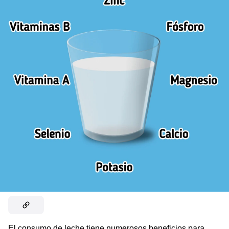
El consumo de leche tiene numerosos beneficios para