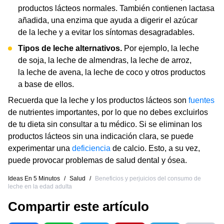
productos lácteos normales. También contienen lactasa
añadida, una enzima que ayuda a digerir el azúcar
de la leche y a evitar los síntomas desagradables.
Tipos de leche alternativos.
Por ejemplo, la leche
de soja, la leche de almendras, la leche de arroz,
la leche de avena, la leche de coco y otros productos
a base de ellos.
Recuerda que la leche y los productos lácteos son
fuentes
de nutrientes importantes, por lo que no debes excluirlos
de tu dieta sin consultar a tu médico. Si se eliminan los
productos lácteos sin una indicación clara, se puede
experimentar una
deficiencia
de calcio. Esto, a su vez,
puede provocar problemas de salud dental y ósea.
Ideas En 5 Minutos
/
Salud
/
Beneficios y perjuicios del consumo de
leche en la edad adulta
Compartir este artículo