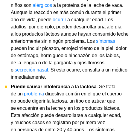
niños son
alérgicos
a la proteína de la leche de vaca.
Aunque la reacción es más común durante el primer
año de vida, puede
ocurrir
a cualquier edad. Los
adultos, por ejemplo, pueden desarrollar una alergia
a los productos lácteos aunque hayan consumido leche
anteriormente sin ningún problema. Los
síntomas
pueden incluir picazón, enrojecimiento de la piel, dolor
de estómago, hormigueo o hinchazón de los labios,
de la lengua o de la garganta y ojos llorosos
o
secreción nasal
. Si esto ocurre, consulta a un médico
inmediatamente.
Puede causar intolerancia a la lactosa.
Se trata
de un
problema
digestivo común en el que el cuerpo
no puede digerir la lactosa, un tipo de azúcar que
se encuentra en la leche y en los productos lácteos.
Esta afección puede desarrollarse a cualquier edad,
y muchos casos se registran por primera vez
en personas de entre 20 y 40 años. Los síntomas