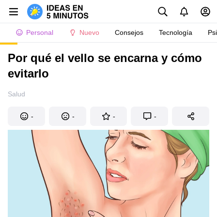
Personal
Nuevo
Consejos
Tecnología
Ps
Por qué el vello se encarna y cómo
evitarlo
Salud
-
-
-
-