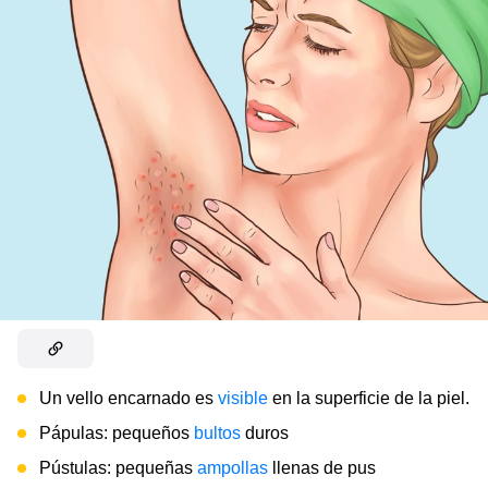
Un vello encarnado es
visible
en la superficie de la piel.
Pápulas: pequeños
bultos
duros
Pústulas: pequeñas
ampollas
llenas de pus