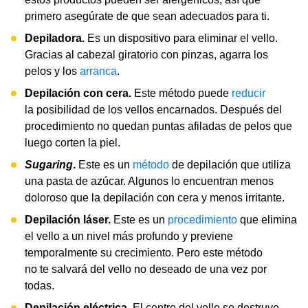
primero asegúrate de que sean adecuados para ti.
Depiladora.
Es un dispositivo para eliminar el vello.
Gracias al cabezal giratorio con pinzas, agarra los
pelos y los
arranca
.
Depilación con cera.
Este método puede
reducir
la posibilidad de los vellos encarnados. Después del
procedimiento no quedan puntas afiladas de pelos que
luego corten la piel.
Sugaring
.
Este es un
método
de depilación que utiliza
una pasta de azúcar. Algunos lo encuentran menos
doloroso que la depilación con cera y menos irritante.
Depilación láser.
Este es un
procedimiento
que elimina
el vello a un nivel más profundo y previene
temporalmente su crecimiento. Pero este método
no te salvará del vello no deseado de una vez por
todas.
Depilación eléctrica.
El centro del vello se destruye