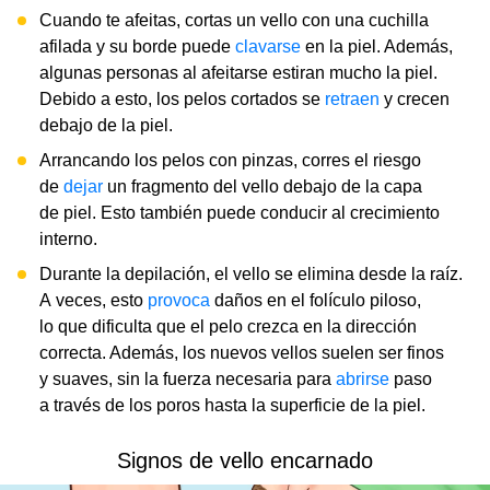
Cuando te afeitas, cortas un vello con una cuchilla
afilada y su borde puede
clavarse
en la piel. Además,
algunas personas al afeitarse estiran mucho la piel.
Debido a esto, los pelos cortados se
retraen
y crecen
debajo de la piel.
Arrancando los pelos con pinzas, corres el riesgo
de
dejar
un fragmento del vello debajo de la capa
de piel. Esto también puede conducir al crecimiento
interno.
Durante la depilación, el vello se elimina desde la raíz.
A veces, esto
provoca
daños en el folículo piloso,
lo que dificulta que el pelo crezca en la dirección
correcta. Además, los nuevos vellos suelen ser finos
y suaves, sin la fuerza necesaria para
abrirse
paso
a través de los poros hasta la superficie de la piel.
Signos de vello encarnado