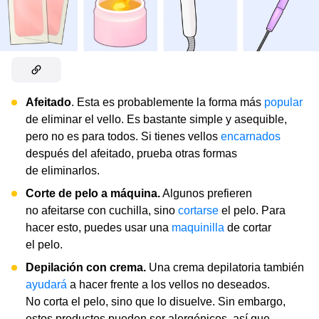
Afeitado
. Esta es probablemente la forma más
popular
de eliminar el vello. Es bastante simple y asequible,
pero no es para todos. Si tienes vellos
encarnados
después del afeitado, prueba otras formas
de eliminarlos.
Corte de pelo a máquina.
Algunos prefieren
no afeitarse con cuchilla, sino
cortarse
el pelo. Para
hacer esto, puedes usar una
maquinilla
de cortar
el pelo.
Depilación con crema.
Una crema depilatoria también
ayudará
a hacer frente a los vellos no deseados.
No corta el pelo, sino que lo disuelve. Sin embargo,
estos productos pueden ser alergénicos, así que