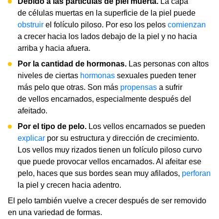
Debido a las partículas de piel muerta.
La capa
de células muertas en la superficie de la piel puede
obstruir
el folículo piloso. Por eso los pelos
comienzan
a crecer hacia los lados debajo de la piel y no hacia
arriba y hacia afuera.
Por la cantidad de hormonas.
Las personas con altos
niveles de ciertas
hormonas
sexuales pueden tener
más pelo que otras. Son más
propensas
a sufrir
de vellos encarnados, especialmente después del
afeitado.
Por el tipo de pelo.
Los vellos encarnados se pueden
explicar
por su estructura y dirección de crecimiento.
Los vellos muy rizados tienen un folículo piloso curvo
que puede provocar vellos encarnados. Al afeitar ese
pelo, haces que sus bordes sean muy afilados,
perforan
la piel y crecen hacia adentro.
El pelo también vuelve a crecer después de ser removido
en una variedad de formas.