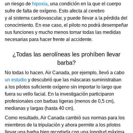
un riesgo de
hipoxia
, una condición en la que el cuerpo
sufre de falta de oxígeno. Esto afecta al cerebro
y al sistema cardiovascular, y puede llevar a la pérdida del
conocimiento. En ese caso, el piloto no podrá desempeñar
sus funciones y mucho menos tomar todas las medidas
necesarias para hacer frente al accidente.
¿Todas las aerolíneas les prohíben llevar
barba?
No todas lo hacen. Air Canada, por ejemplo, llevó a cabo
un estudio
y descubrió que las máscaras suministraban
a los pilotos suficiente oxígeno sin importar lo largo que
fuera su vello facial. En la investigación participaron
profesionales con barbas ligeras (menos de 0,5 cm),
medianas y largas (hasta 40 cm).
Como resultado, Air Canada cambió sus normas para los
miembros de la tripulación y ahora permite a los pilotos
llevar una barba bien recortada con una longitud máxima