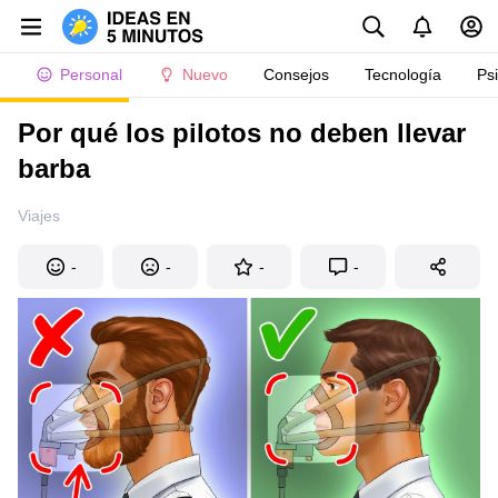
Personal
Nuevo
Consejos
Tecnología
Ps
Por qué los pilotos no deben llevar
barba
Viajes
-
-
-
-