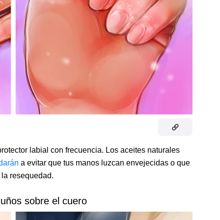
protector labial con frecuencia. Los aceites naturales
darán
a evitar que tus manos luzcan envejecidas o que
 la resequedad.
guños sobre el cuero