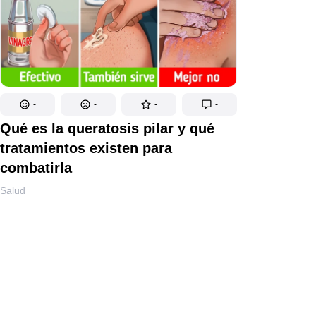
-
-
-
-
Qué es la queratosis pilar y qué
tratamientos existen para
combatirla
Salud