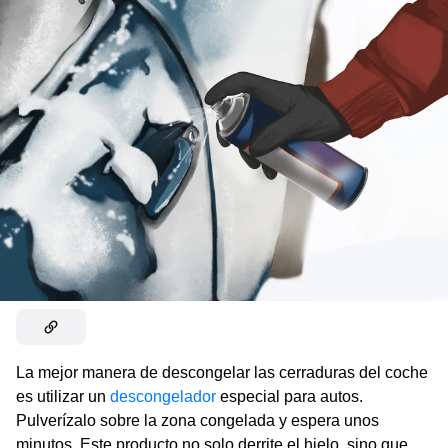
La mejor manera de descongelar las cerraduras del coche
es utilizar un
descongelador
especial para autos.
Pulverízalo sobre la zona congelada y espera unos
minutos. Este producto no solo derrite el hielo, sino que