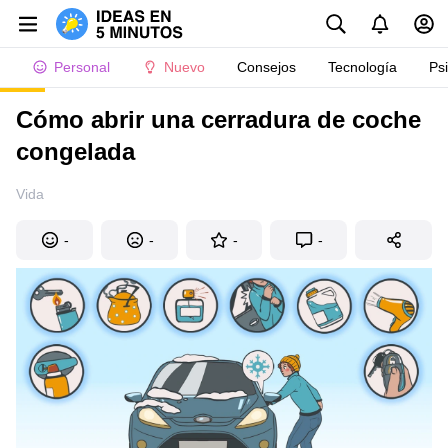
Personal
Nuevo
Consejos
Tecnología
Ps
Cómo abrir una cerradura de coche
congelada
Vida
-
-
-
-