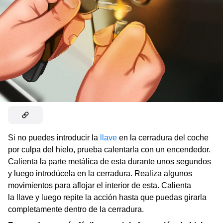
Si no puedes introducir la
llave
en la cerradura del coche
por culpa del hielo, prueba calentarla con un encendedor.
Calienta la parte metálica de esta durante unos segundos
y luego introdúcela en la cerradura. Realiza algunos
movimientos para aflojar el interior de esta. Calienta
la llave y luego repite la acción hasta que puedas girarla
completamente dentro de la cerradura.