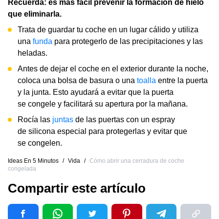
Recuerda: es más fácil prevenir la formación de hielo
que eliminarla.
Trata de guardar tu coche en un lugar cálido y utiliza
una
funda
para protegerlo de las precipitaciones y las
heladas.
Antes de dejar el coche en el exterior durante la noche,
coloca una bolsa de basura o una
toalla
entre la puerta
y la junta. Esto ayudará a evitar que la puerta
se congele y facilitará su apertura por la mañana.
Rocía las
juntas
de las puertas con un espray
de silicona especial para protegerlas y evitar que
se congelen.
Ideas En 5 Minutos
/
Vida
/
Cómo abrir una cerradura de coche
congelada
Compartir este artículo