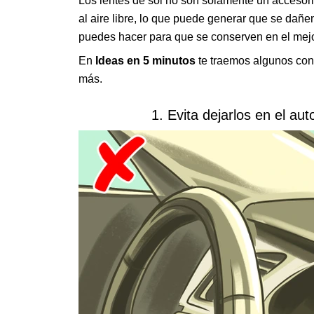
Los lentes de sol no son solamente un accesori
al aire libre, lo que puede generar que se dañe
puedes hacer para que se conserven en el mejo
En
Ideas en 5 minutos
te traemos algunos cons
más.
1. Evita dejarlos en el au