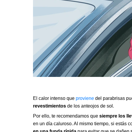
El calor intenso que
proviene
del parabrisas p
revestimientos
de los anteojos de sol.
Por ello, te recomendamos que
siempre los ll
en un día caluroso. Al mismo tiempo, si estás c
en una funda rígida
para evitar que se dañen s