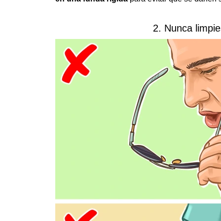
2. Nunca limpie