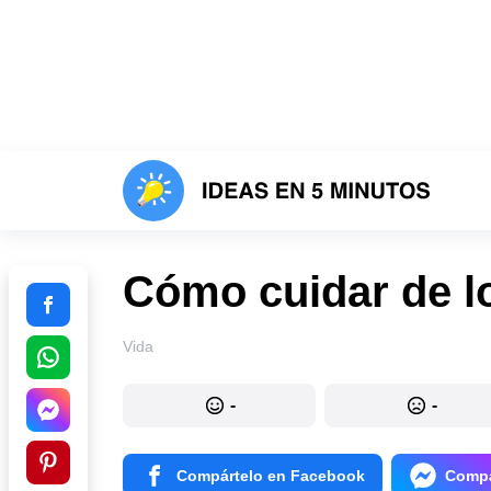
Cómo cuidar de lo
Vida
-
-
Compártelo en Facebook
Compá