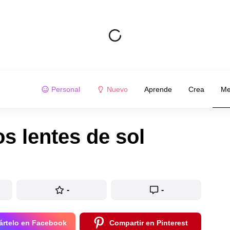
Personal
Nuevo
Aprende
Crea
Me
s lentes de sol
-
-
rtelo en Facebook
Compartir en Pinterest