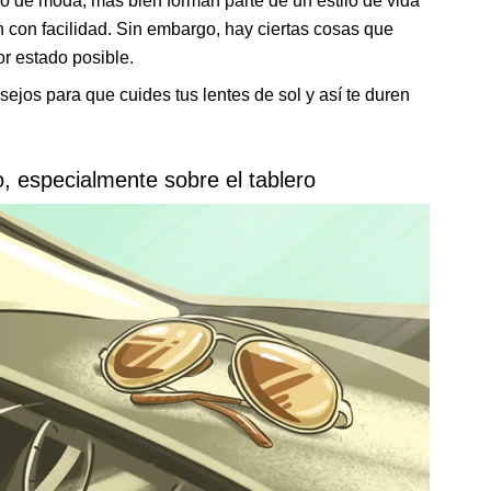
o de moda, más bien forman parte de un estilo de vida
n con facilidad. Sin embargo, hay ciertas cosas que
r estado posible.
ejos para que cuides tus lentes de sol y así te duren
to, especialmente sobre el tablero