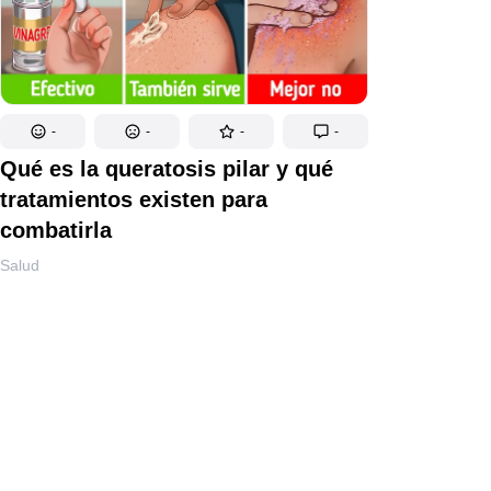
-
-
-
-
Qué es la queratosis pilar y qué
tratamientos existen para
combatirla
Salud