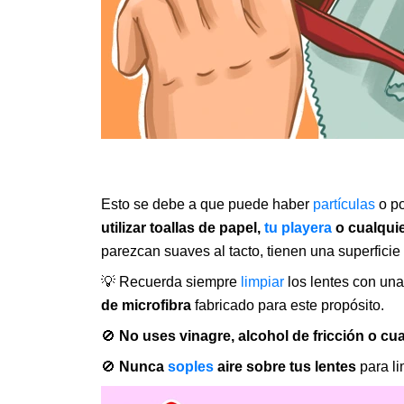
Esto se debe a que puede haber
partículas
o po
utilizar toallas de papel,
tu playera
o cualquie
parezcan suaves al tacto, tienen una superficie 
💡 Recuerda siempre
limpiar
los lentes con un
de microfibra
fabricado para este propósito.
🚫
No uses vinagre, alcohol de fricción o cu
🚫
Nunca
soples
aire sobre tus lentes
para li