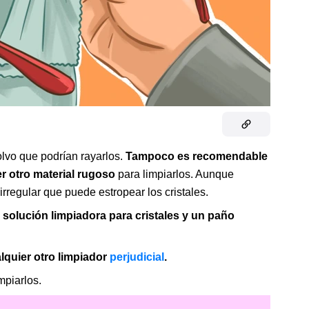
lvo que podrían rayarlos.
Tampoco es recomendable
r otro material rugoso
para limpiarlos. Aunque
irregular que puede estropear los cristales.
a
solución limpiadora para cristales y un paño
alquier otro limpiador
perjudicial
.
mpiarlos.