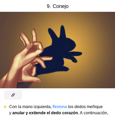
9. Conejo
Con la mano izquierda,
flexiona
los dedos meñique
y
anular y extiende el dedo corazón
. A continuación,