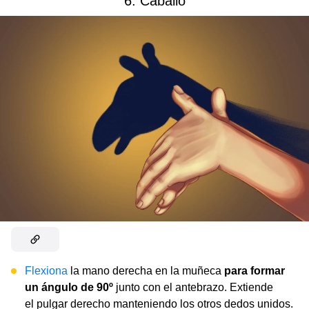
6. Caballo
Flexiona
la mano derecha en la muñeca
para formar
un ángulo de 90º
junto con el antebrazo. Extiende
el pulgar derecho manteniendo los otros dedos unidos.