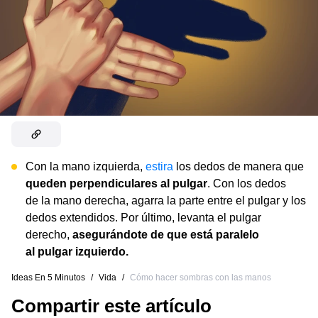
Con la mano izquierda,
estira
los dedos de manera que
queden perpendiculares al pulgar
. Con los dedos
de la mano derecha, agarra la parte entre el pulgar y los
dedos extendidos. Por último, levanta el pulgar
derecho,
asegurándote de que está paralelo
al pulgar izquierdo.
Ideas En 5 Minutos
/
Vida
/
Cómo hacer sombras con las manos
Compartir este artículo