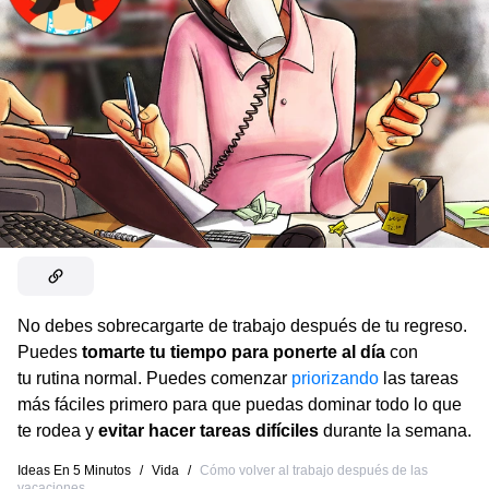
No debes sobrecargarte de trabajo después de tu regreso.
Puedes
tomarte tu tiempo para ponerte al día
con
tu rutina normal. Puedes comenzar
priorizando
las tareas
más fáciles primero para que puedas dominar todo lo que
te rodea y
evitar hacer tareas difíciles
durante la semana.
Ideas En 5 Minutos
/
Vida
/
Cómo volver al trabajo después de las
vacaciones