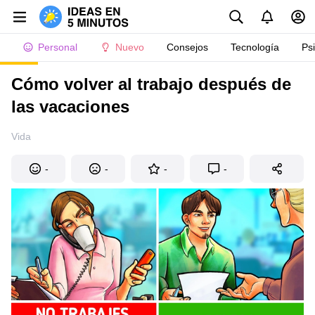
Personal
Nuevo
Consejos
Tecnología
Ps
Cómo volver al trabajo después de
las vacaciones
Vida
-
-
-
-