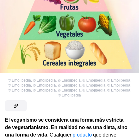
©
Emojipedia
,
©
Emojipedia
,
©
Emojipedia
,
©
Emojipedia
,
©
Emojipedia
,
©
Emojipedia
,
©
Emojipedia
,
©
Emojipedia
,
©
Emojipedia
,
©
Emojipedia
,
©
Emojipedia
,
©
Emojipedia
,
©
Emojipedia
,
©
Emojipedia
,
©
Emojipedia
,
©
Emojipedia
El veganismo se considera una forma más estricta
de vegetarianismo. En realidad no es una dieta, sino
una forma de vida
. Cualquier
producto
que derive