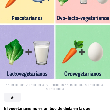
©
Emojipedia
,
©
Emojipedia
,
©
Emojipedia
,
©
Emojipedia
,
©
Emojipedia
,
©
Emojipedia
El vegetarianismo es un tipo de dieta en la que