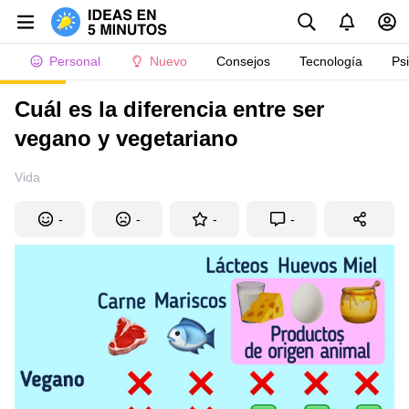
Personal
Nuevo
Consejos
Tecnología
Ps
Cuál es la diferencia entre ser
vegano y vegetariano
Vida
-
-
-
-