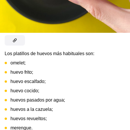
Los platillos de huevos más habituales son:
omelet;
huevo frito;
huevo escalfado;
huevo cocido;
huevos pasados por agua;
huevos a la cazuela;
huevos revueltos;
merengue.