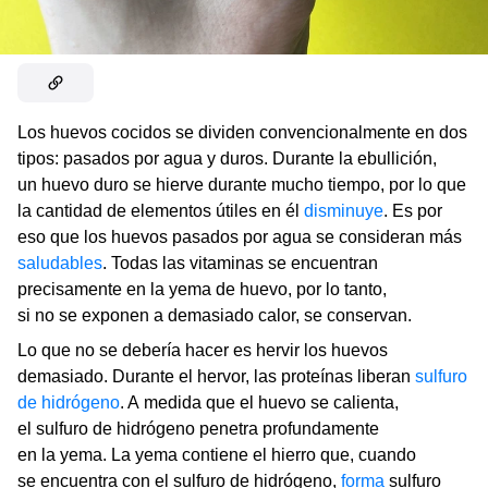
Los huevos cocidos se dividen convencionalmente en dos
tipos: pasados por agua y duros. Durante la ebullición,
un huevo duro se hierve durante mucho tiempo, por lo que
la cantidad de elementos útiles en él
disminuye
. Es por
eso que los huevos pasados ​​por agua se consideran más
saludables
. Todas las vitaminas se encuentran
precisamente en la yema de huevo, por lo tanto,
si no se exponen a demasiado calor, se conservan.
Lo que no se debería hacer es hervir los huevos
demasiado. Durante el hervor, las proteínas liberan
sulfuro
de hidrógeno
. A medida que el huevo se calienta,
el sulfuro de hidrógeno penetra profundamente
en la yema. La yema contiene el hierro que, cuando
se encuentra con el sulfuro de hidrógeno,
forma
sulfuro