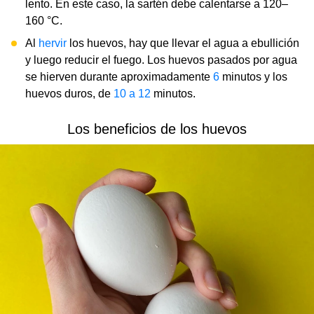
lento. En este caso, la sartén debe calentarse a 120–
160 °С.
Al
hervir
los huevos, hay que llevar el agua a ebullición
y luego reducir el fuego. Los huevos pasados ​​por agua
se hierven durante aproximadamente
6
minutos y los
huevos duros, de
10 a 12
minutos.
Los beneficios de los huevos