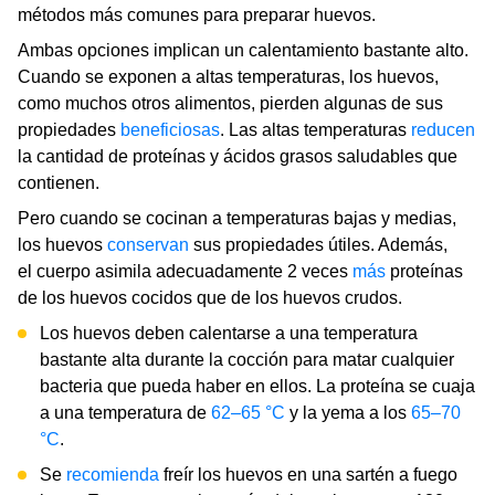
métodos más comunes para preparar huevos.
Ambas opciones implican un calentamiento bastante alto.
Cuando se exponen a altas temperaturas, los huevos,
como muchos otros alimentos, pierden algunas de sus
propiedades
beneficiosas
. Las altas temperaturas
reducen
la cantidad de proteínas y ácidos grasos saludables que
contienen.
Pero cuando se cocinan a temperaturas bajas y medias,
los huevos
conservan
sus propiedades útiles. Además,
el cuerpo asimila adecuadamente 2 veces
más
proteínas
de los huevos cocidos que de los huevos crudos.
Los huevos deben calentarse a una temperatura
bastante alta durante la cocción para matar cualquier
bacteria que pueda haber en ellos. La proteína se cuaja
a una temperatura de
62–65 °С
y la yema a los
65–70
°С
.
Se
recomienda
freír los huevos en una sartén a fuego