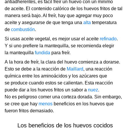
antiadherentes, es fácil freír un huevo con un mínimo
de aceite. El contenido calórico de los huevos fritos de tal
manera será bajo. Al freír, hay que agregar muy poco
aceite y asegurarse de que tenga una
alta
temperatura
de
combustión
.
Si usas aceite vegetal, es mejor usar el aceite
refinado
.
Y si uno prefiere la mantequilla, se recomienda elegir
la mantequilla
fundida
para freír.
A la hora de freír, la clara del huevo comienza a dorarse.
Esto se debe a la reacción de
Maillard
, una reacción
química entre los aminoácidos y los azúcares que
se produce cuando estos se calientan. Esta reacción
puede dar a los huevos fritos un sabor a
nuez
.
No es peligroso comer una corteza dorada. Sin embargo,
se cree que hay
menos
beneficios en los huevos que
fueron fritos demasiado.
Los beneficios de los huevos cocidos