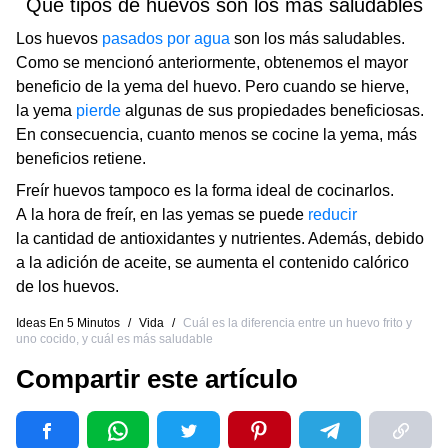
Qué tipos de huevos son los más saludables
Los huevos
pasados ​​por agua
son los más saludables.
Como se mencionó anteriormente, obtenemos el mayor
beneficio de la yema del huevo. Pero cuando se hierve,
la yema
pierde
algunas de sus propiedades beneficiosas.
En consecuencia, cuanto menos se cocine la yema, más
beneficios retiene.
Freír huevos tampoco es la forma ideal de cocinarlos.
A la hora de freír, en las yemas se puede
reducir
la cantidad de antioxidantes y nutrientes. Además, debido
a la adición de aceite, se aumenta el contenido calórico
de los huevos.
Ideas En 5 Minutos
/
Vida
/
Cuál es la diferencia entre un huevo frito y
uno cocido, y cuál es más saludable
Compartir este artículo