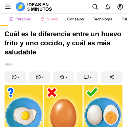
Personal
Nuevo
Consejos
Tecnología
Ps
Cuál es la diferencia entre un huevo
frito y uno cocido, y cuál es más
saludable
Vida
-
-
-
-