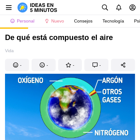
Personal
Nuevo
Consejos
Tecnología
Ps
De qué está compuesto el aire
Vida
-
-
-
-