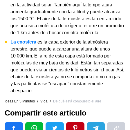
en la actividad solar. También aquí la temperatura
aumenta gradualmente con la altitud y puede alcanzar
los 1500 °C. El aire de la termosfera es tan enrarecido
que una sola molécula de oxígeno recorre un promedio
de 1 km antes de chocar con otra molécula.
La exosfera
es la capa exterior de la atmósfera
terrestre, que puede alcanzar una altura de unos
10 000 km. El aire de esta capa está formado por
moléculas de muy baja densidad. Están tan separadas
que pueden viajar cientos de kilómetros sin chocar. Así,
el aire de la exosfera ya no se comporta como un gas
y las partículas se “escapan” constantemente
al espacio.
Ideas En 5 Minutos
/
Vida
/
De qué está compuesto el aire
Compartir este artículo