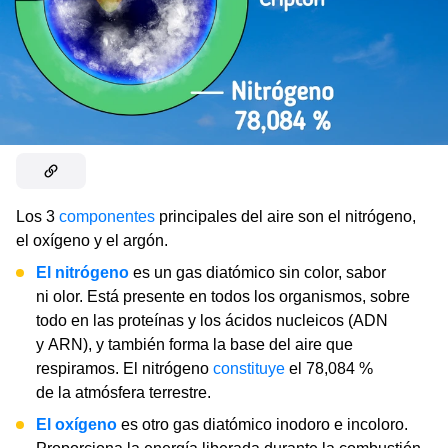
Los 3
componentes
principales del aire son el nitrógeno,
el oxígeno y el argón.
El nitrógeno
es un gas diatómico sin color, sabor
ni olor. Está presente en todos los organismos, sobre
todo en las proteínas y los ácidos nucleicos (ADN
y ARN), y también forma la base del aire que
respiramos. El nitrógeno
constituye
el 78,084 %
de la atmósfera terrestre.
El oxígeno
es otro gas diatómico inodoro e incoloro.