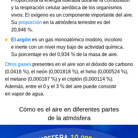
Proporciona la energía liberada durante la combustión
y la respiración celular aeróbica de los organismos
vivos. El oxígeno es un componente importante del aire.
Su
proporción
en la atmósfera terrestre es del
20,946 %.
El argón
es un gas monoatómico inodoro, incoloro
e inerte con un nivel muy bajo de actividad química.
Su porcentaje es del 0,934 % de la masa de aire.
Otros gases
presentes en el aire son el dióxido de carbono
(0,0416 %), el neón (0,001818 %), el helio (0,000524 %),
el metano (0,000187 %) y el criptón (0,000114 %).
Además, entre el 0 y el 3 % del aire puede consistir
en vapor de agua.
Cómo es el aire en diferentes partes
de la atmósfera