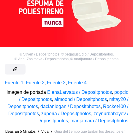
©
Stiven / Depositphotos
,
©
pegasustudio / Depositphotos
,
©
Ann_Zasimova / Depositphotos
,
©
marijamara / Depositphotos
Fuente 1
,
Fuente 2
,
Fuente 3
,
Fuente 4
.
Imagen de portada
ElenaLarvatus / Depositphotos
,
popcic
/ Depositphotos
,
almoond / Depositphotos
,
mitay20 /
Depositphotos
,
dacianlogan / Depositphotos
,
Rocket400 /
Depositphotos
,
zuperia / Depositphotos
,
zeynurbabayev /
Depositphotos
,
marijamara / Depositphotos
Ideas En 5 Minutos
/
Vida
/
Guía del tiempo que tardan los desechos en