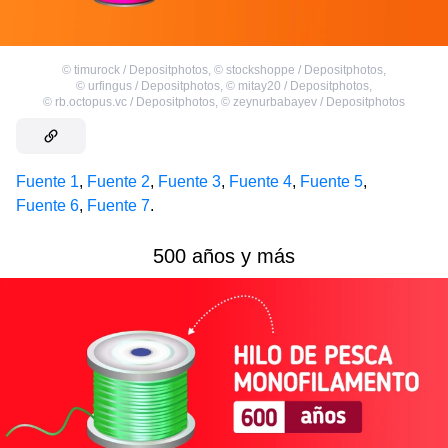
©
timurock / Depositphotos
,
©
stockshoppe / Depositphotos
,
©
urfingus / Depositphotos
,
©
mitay20 / Depositphotos
,
©
rb.octopus.vc / Depositphotos
,
©
zeynurbabayev / Depositphotos
Fuente 1
,
Fuente 2
,
Fuente 3
,
Fuente 4
,
Fuente 5
,
Fuente 6
,
Fuente 7
.
500 años y más