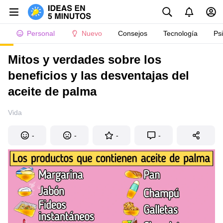
Personal
Nuevo
Consejos
Tecnología
Ps
Mitos y verdades sobre los
beneficios y las desventajas del
aceite de palma
Vida
-
-
-
-