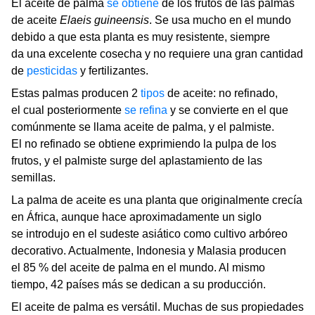
El aceite de palma
se obtiene
de los frutos de las palmas
de aceite
Elaeis guineensis
. Se usa mucho en el mundo
debido a que esta planta es muy resistente, siempre
da una excelente cosecha y no requiere una gran cantidad
de
pesticidas
y fertilizantes.
Estas palmas producen 2
tipos
de aceite: no refinado,
el cual posteriormente
se refina
y se convierte en el que
comúnmente se llama aceite de palma, y el palmiste.
El no refinado se obtiene exprimiendo la pulpa de los
frutos, y el palmiste surge del aplastamiento de las
semillas.
La palma de aceite es una planta que originalmente crecía
en África, aunque hace aproximadamente un siglo
se introdujo en el sudeste asiático como cultivo arbóreo
decorativo. Actualmente, Indonesia y Malasia producen
el 85 % del aceite de palma en el mundo. Al mismo
tiempo, 42 países más se dedican a su producción.
El aceite de palma es versátil. Muchas de sus propiedades